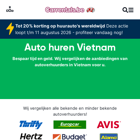
Tot 20% korting op huurauto's wereldwijd
Deze actie
loopt t/m 11 augustus 2026 - profiteer vandaag nog!
Auto huren Vietnam
Bespaar tijd en geld. Wij vergelijken de aanbiedingen van
autoverhuurders in Vietnam voor u.
Wij vergelijken alle bekende en minder bekende
autoverhuurders!