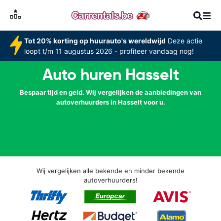
Tot 20% korting op huurauto's wereldwijd
Deze actie
loopt t/m 11 augustus 2026 - profiteer vandaag nog!
Auto huren Hasselt
Bespaar tijd en geld. Wij vergelijken de aanbiedingen van
autoverhuurders in Hasselt voor u.
Wij vergelijken alle bekende en minder bekende
autoverhuurders!