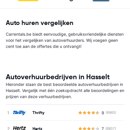
Auto huren vergelijken
Carrentals.be biedt eenvoudige, gebruiksvriendelijke diensten
voor het vergelijken van autoverhuurders. Wij voegen geen
cent toe aan de offertes die u ontvangt!
Autoverhuurbedrijven in Hasselt
Hieronder staan de best beoordeelde autoverhuurbedrijven in
Hasselt. Vergelijk met één zoekopdracht alle beoordelingen en
prijzen van deze verhuurbedrijven.
Thrifty
9
(6965)
G
Hertz
7
(8807)
G