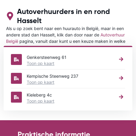
Autoverhuurders in en rond
Hasselt
Als u op zoek bent naar een huurauto in België, maar in een
andere stad dan Hasselt, klik dan door naar de
Autoverhuur
België
pagina, vanuit daar kunt u een keuze maken in welke
stad in België u een auto huren wilt.
Genkersteenweg 61
Toon op kaart
Kempische Steenweg 237
Toon op kaart
Kieleberg 4c
Toon op kaart
Praktische informatie