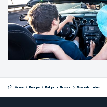
Home
Europa
België
Brussel
Brussels Ixelles