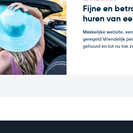
Fijne en bet
huren van ee
Makkelijke website, een
geregeld Vriendelijk pe
gehuurd en tot nu toe z