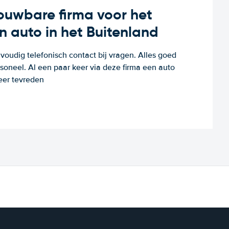
rouwbare firma voor het
n auto in het Buitenland
voudig telefonisch contact bij vragen. Alles goed
rsoneel. Al een paar keer via deze firma een auto
eer tevreden