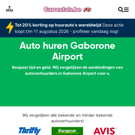
Tot 20% korting op huurauto's wereldwijd
Deze actie
loopt t/m 11 augustus 2026 - profiteer vandaag nog!
Auto huren Gaborone
Airport
Bespaar tijd en geld. Wij vergelijken de aanbiedingen van
autoverhuurders in Gaborone Airport voor u.
Wij vergelijken alle bekende en minder bekende
autoverhuurders!