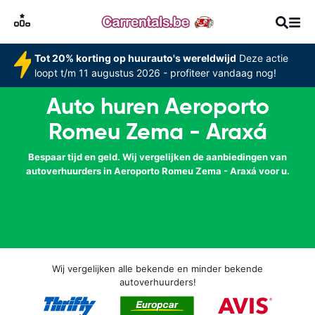
Tot 20% korting op huurauto's wereldwijd
Deze actie
loopt t/m 11 augustus 2026 - profiteer vandaag nog!
Auto huren Aeroporto
Romeu Zema - Araxá
Bespaar tijd en geld. Wij vergelijken de aanbiedingen van
autoverhuurders in Aeroporto Romeu Zema - Araxá voor u.
Wij vergelijken alle bekende en minder bekende
autoverhuurders!