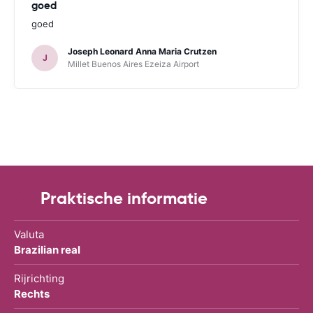
goed
goed
Joseph Leonard Anna Maria Crutzen
J
Millet Buenos Aires Ezeiza Airport
Praktische informatie
Valuta
Brazilian real
Rijrichting
Rechts