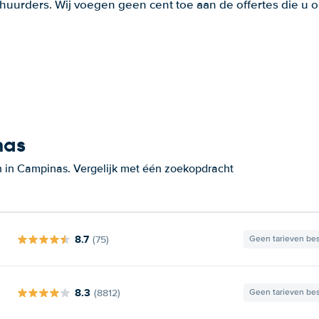
huurders. Wij voegen geen cent toe aan de offertes die u o
nas
n in Campinas. Vergelijk met één zoekopdracht
8.7
(75)
Geen tarieven be
8.3
(8812)
Geen tarieven be