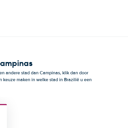
 Campinas
 een andere stad dan Campinas, klik dan door
n keuze maken in welke stad in Brazilië u een