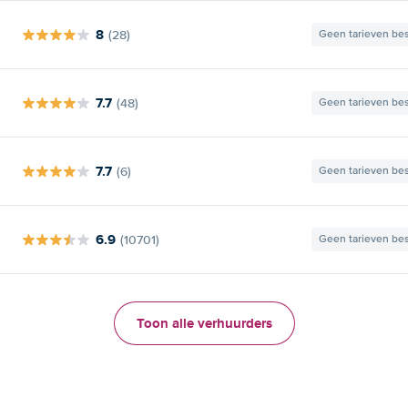
8
(28)
Geen tarieven be
7.7
(48)
Geen tarieven be
7.7
(6)
Geen tarieven be
6.9
(10701)
Geen tarieven be
Toon alle verhuurders