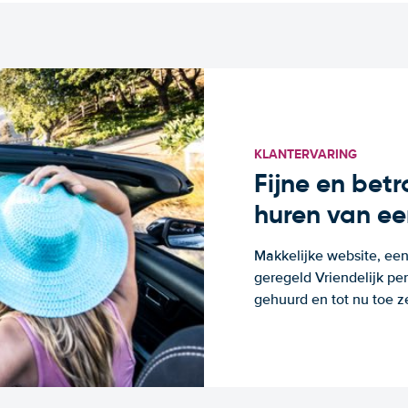
KLANTERVARING
Fijne en bet
huren van ee
Makkelijke website, een
geregeld Vriendelijk pe
gehuurd en tot nu toe z