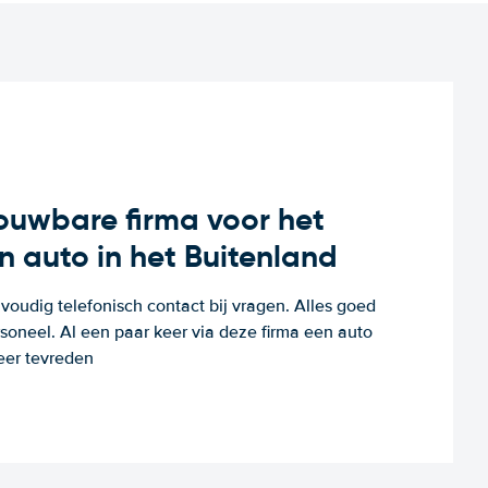
rouwbare firma voor het
n auto in het Buitenland
voudig telefonisch contact bij vragen. Alles goed
rsoneel. Al een paar keer via deze firma een auto
eer tevreden