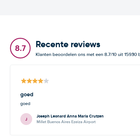
Recente reviews
8.7
Klanten beoordelen ons met een 8.7/10 uit 15930
goed
goed
Joseph Leonard Anna Maria Crutzen
J
Millet Buenos Aires Ezeiza Airport