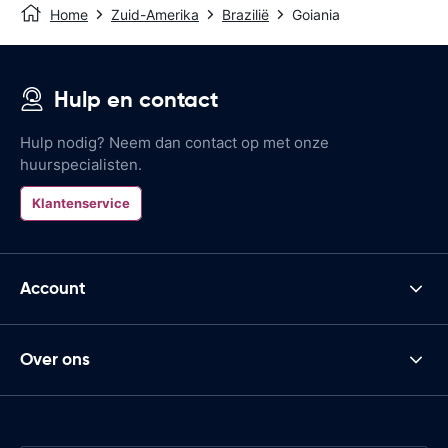
Home
Zuid-Amerika
Brazilië
Goiania
Hulp en contact
Hulp nodig? Neem dan contact op met onze
huurspecialisten.
Klantenservice
Account
Over ons