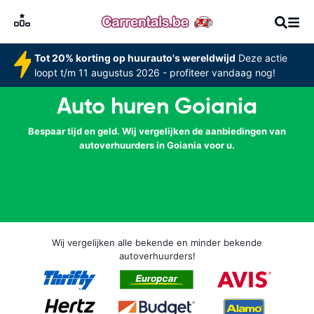
Tot 20% korting op huurauto's wereldwijd
Deze actie
loopt t/m 11 augustus 2026 - profiteer vandaag nog!
Auto huren Goiania
Bespaar tijd en geld. Wij vergelijken de aanbiedingen van
autoverhuurders in Goiania voor u.
Wij vergelijken alle bekende en minder bekende
autoverhuurders!