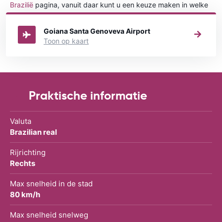
Brazilië
pagina, vanuit daar kunt u een keuze maken in welke
stad in Brazilië u een auto huren wilt.
Goiana Santa Genoveva Airport
Toon op kaart
Praktische informatie
Valuta
Brazilian real
Rijrichting
Rechts
Max snelheid in de stad
80 km/h
Max snelheid snelweg