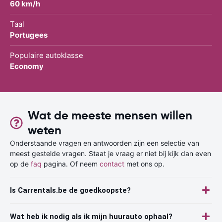
60 km/h
Taal
Portugees
Populaire autoklasse
Economy
Wat de meeste mensen willen
weten
Onderstaande vragen en antwoorden zijn een selectie van
meest gestelde vragen. Staat je vraag er niet bij kijk dan even
op de
faq
pagina. Of neem
contact
met ons op.
Is Carrentals.be de goedkoopste?
Wat heb ik nodig als ik mijn huurauto ophaal?