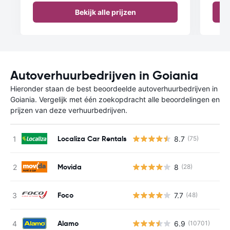
Bekijk alle prijzen
Autoverhuurbedrijven in Goiania
Hieronder staan de best beoordeelde autoverhuurbedrijven in
Goiania. Vergelijk met één zoekopdracht alle beoordelingen en
prijzen van deze verhuurbedrijven.
Localiza Car Rentals
8.7
(75)
Movida
8
(28)
Foco
7.7
(48)
Alamo
6.9
(10701)