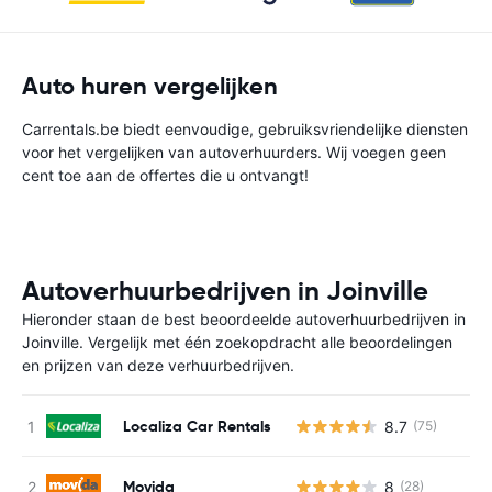
Auto huren vergelijken
Carrentals.be biedt eenvoudige, gebruiksvriendelijke diensten
voor het vergelijken van autoverhuurders. Wij voegen geen
cent toe aan de offertes die u ontvangt!
Autoverhuurbedrijven in Joinville
Hieronder staan de best beoordeelde autoverhuurbedrijven in
Joinville. Vergelijk met één zoekopdracht alle beoordelingen
en prijzen van deze verhuurbedrijven.
Localiza Car Rentals
8.7
(75)
G
Movida
8
(28)
G