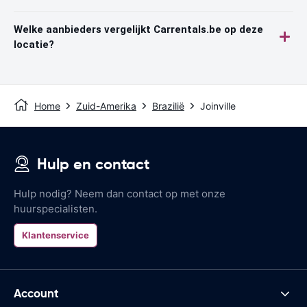
Welke aanbieders vergelijkt Carrentals.be op deze
locatie?
Home
Zuid-Amerika
Brazilië
Joinville
Hulp en contact
Hulp nodig? Neem dan contact op met onze
huurspecialisten.
Klantenservice
Account