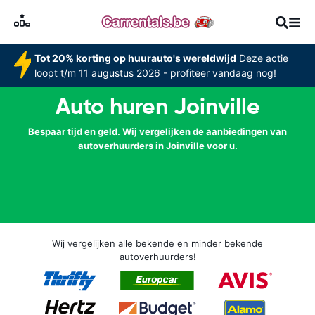
Tot 20% korting op huurauto's wereldwijd
Deze actie
loopt t/m 11 augustus 2026 - profiteer vandaag nog!
Auto huren Joinville
Bespaar tijd en geld. Wij vergelijken de aanbiedingen van
autoverhuurders in Joinville voor u.
Wij vergelijken alle bekende en minder bekende
autoverhuurders!