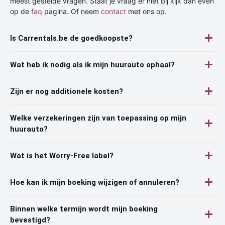
meest gestelde vragen. Staat je vraag er niet bij kijk dan even
op de
faq
pagina. Of neem
contact
met ons op.
Is Carrentals.be de goedkoopste?
Wat heb ik nodig als ik mijn huurauto ophaal?
Zijn er nog additionele kosten?
Welke verzekeringen zijn van toepassing op mijn
huurauto?
Wat is het Worry-Free label?
Hoe kan ik mijn boeking wijzigen of annuleren?
Binnen welke termijn wordt mijn boeking
bevestigd?