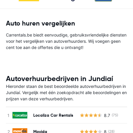
Auto huren vergelijken
Carrentals.be biedt eenvoudige, gebruiksvriendelijke diensten
voor het vergelijken van autoverhuurders. Wij voegen geen
cent toe aan de offertes die u ontvangt!
Autoverhuurbedrijven in Jundiaí
Hieronder staan de best beoordeelde autoverhuurbedrijven in
Jundiaí. Vergelijk met één zoekopdracht alle beoordelingen en
prijzen van deze verhuurbedrijven.
Localiza Car Rentals
8.7
(75)
G
Movida
8
(28)
G