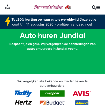
Tot 20% korting op huurauto's wereldwijd
Deze actie
loopt t/m 11 augustus 2026 - profiteer vandaag nog!
Auto huren Jundiaí
Bespaar tijd en geld. Wij vergelijken de aanbiedingen van
autoverhuurders in Jundiaí voor u.
Wij vergelijken alle bekende en minder bekende
autoverhuurders!