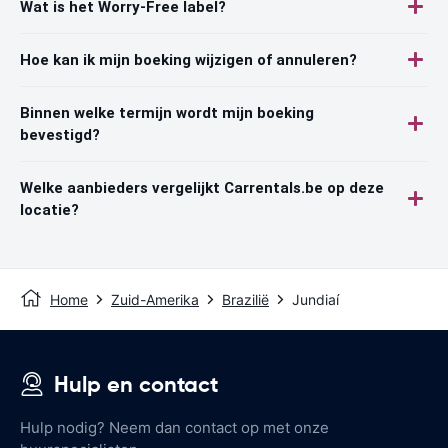
Wat is het Worry-Free label?
Hoe kan ik mijn boeking wijzigen of annuleren?
Binnen welke termijn wordt mijn boeking
bevestigd?
Welke aanbieders vergelijkt Carrentals.be op deze
locatie?
Home
Zuid-Amerika
Brazilië
Jundiaí
Hulp en contact
Hulp nodig? Neem dan contact op met onze