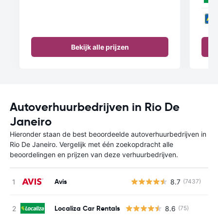
Bekijk alle prijzen
Autoverhuurbedrijven in Rio De
Janeiro
Hieronder staan de best beoordeelde autoverhuurbedrijven in
Rio De Janeiro. Vergelijk met één zoekopdracht alle
beoordelingen en prijzen van deze verhuurbedrijven.
Avis
8.7
(7437)
G
Localiza Car Rentals
8.6
(75)