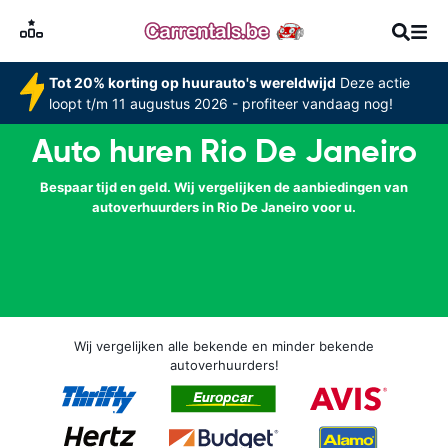
Tot 20% korting op huurauto's wereldwijd
Deze actie
loopt t/m 11 augustus 2026 - profiteer vandaag nog!
Auto huren Rio De Janeiro
Bespaar tijd en geld. Wij vergelijken de aanbiedingen van
autoverhuurders in Rio De Janeiro voor u.
Wij vergelijken alle bekende en minder bekende
autoverhuurders!