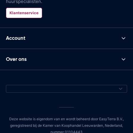
huurspecialisten.
Klantenservice
Account
Over ons
Deze website is eigendom van en wordt beheerd door EasyTerra B.V.,
geregistreerd bij de Kamer van Koophandel Leeuwarden, Nederland,
nummer 01104443