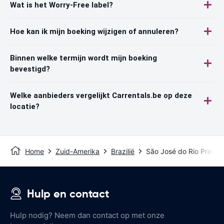
Wat is het Worry-Free label?
Hoe kan ik mijn boeking wijzigen of annuleren?
Binnen welke termijn wordt mijn boeking
bevestigd?
Welke aanbieders vergelijkt Carrentals.be op deze
locatie?
Home
Zuid-Amerika
Brazilië
São José do Rio Preto
Hulp en contact
Hulp nodig? Neem dan contact op met onze