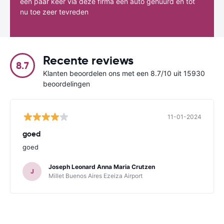
een paar keer via deze firma een auto gehuurd en tot
nu toe zeer tevreden
Recente reviews
8.7
Klanten beoordelen ons met een 8.7/10 uit 15930
beoordelingen
11-01-2024
goed
goed
Joseph Leonard Anna Maria Crutzen
J
Millet Buenos Aires Ezeiza Airport