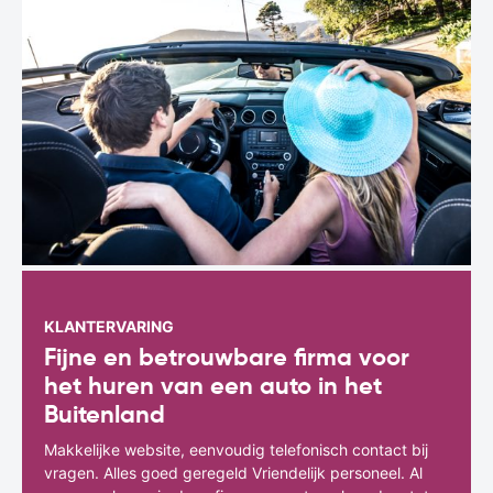
KLANTERVARING
Fijne en betrouwbare firma voor
het huren van een auto in het
Buitenland
Makkelijke website, eenvoudig telefonisch contact bij
vragen. Alles goed geregeld Vriendelijk personeel. Al