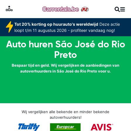
Tot 20% korting op huurauto's wereldwijd
Deze actie
loopt t/m 11 augustus 2026 - profiteer vandaag nog!
Auto huren São José do Rio
Preto
Bespaar tijd en geld. Wij vergelijken de aanbiedingen van
autoverhuurders in São José do Rio Preto voor u.
Wij vergelijken alle bekende en minder bekende
autoverhuurders!