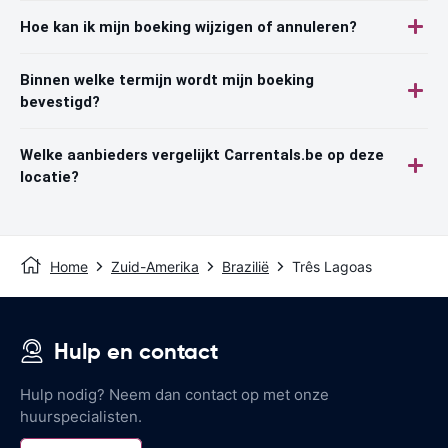
Hoe kan ik mijn boeking wijzigen of annuleren?
Binnen welke termijn wordt mijn boeking
bevestigd?
Welke aanbieders vergelijkt Carrentals.be op deze
locatie?
Home
Zuid-Amerika
Brazilië
Três Lagoas
Hulp en contact
Hulp nodig? Neem dan contact op met onze
huurspecialisten.