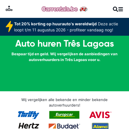
Tot 20% korting op huurauto's wereldwijd
Deze actie
loopt t/m 11 augustus 2026 - profiteer vandaag nog!
Auto huren Três Lagoas
Bespaar tijd en geld. Wij vergelijken de aanbiedingen van
autoverhuurders in Três Lagoas voor u.
Wij vergelijken alle bekende en minder bekende
autoverhuurders!