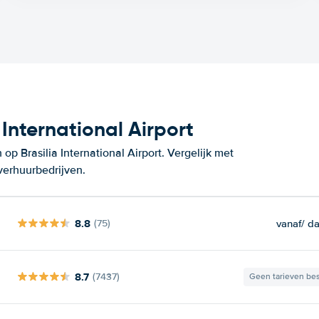
International Airport
p Brasilia International Airport. Vergelijk met
verhuurbedrijven.
8.8
vanaf
/ d
(75)
8.7
(7437)
Geen tarieven be