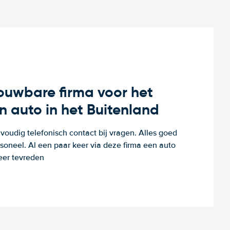
rouwbare firma voor het
n auto in het Buitenland
voudig telefonisch contact bij vragen. Alles goed
rsoneel. Al een paar keer via deze firma een auto
eer tevreden