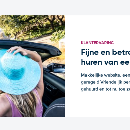
KLANTERVARING
Fijne en bet
huren van ee
Makkelijke website, een
geregeld Vriendelijk pe
gehuurd en tot nu toe z