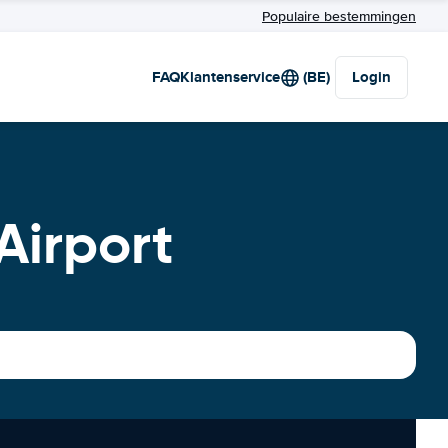
Populaire bestemmingen
FAQ
Klantenservice
(BE)
Login
Airport