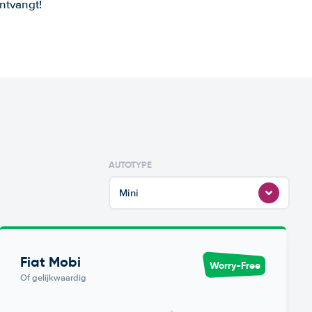
ntvangt!
AUTOTYPE
Mini
Fiat Mobi
Worry-Free
Of gelijkwaardig