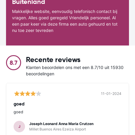
Buitenland
Makkelijke website, eenvoudig telefonisch contact bij
vragen. Alles goed geregeld Vriendelijk personeel. Al
een paar keer via deze firma een auto gehuurd en tot
nu toe zeer tevreden
Recente reviews
8.7
Klanten beoordelen ons met een 8.7/10 uit 15930
beoordelingen
11-01-2024
goed
goed
Joseph Leonard Anna Maria Crutzen
J
Millet Buenos Aires Ezeiza Airport