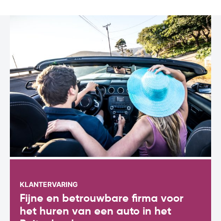
KLANTERVARING
Fijne en betrouwbare firma voor
het huren van een auto in het