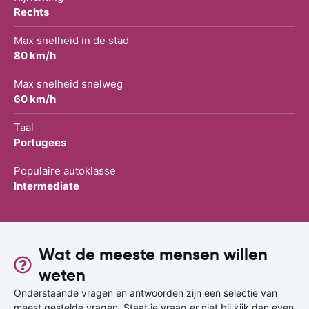
Rechts
Max snelheid in de stad
80 km/h
Max snelheid snelweg
60 km/h
Taal
Portugees
Populaire autoklasse
Intermediate
Wat de meeste mensen willen
weten
Onderstaande vragen en antwoorden zijn een selectie van
meest gestelde vragen. Staat je vraag er niet bij kijk dan even