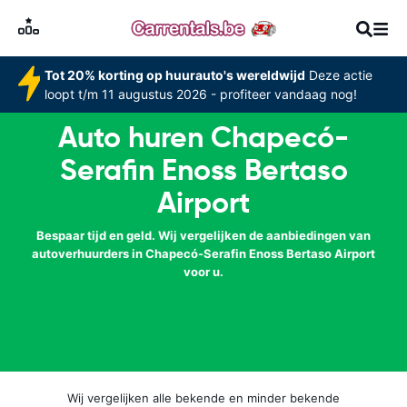
Tot 20% korting op huurauto's wereldwijd
Deze actie
loopt t/m 11 augustus 2026 - profiteer vandaag nog!
Auto huren Chapecó-
Serafin Enoss Bertaso
Airport
Bespaar tijd en geld. Wij vergelijken de aanbiedingen van
autoverhuurders in Chapecó-Serafin Enoss Bertaso Airport
voor u.
Wij vergelijken alle bekende en minder bekende