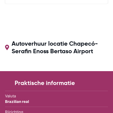
Autoverhuur locatie Chapecó-
Serafin Enoss Bertaso Airport
Praktische informatie
Valuta
Brazilian real
Rijrichting