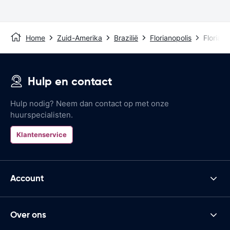
Home
Zuid-Amerika
Brazilië
Florianopolis
Floriano
Hulp en contact
Hulp nodig? Neem dan contact op met onze
huurspecialisten.
Klantenservice
Account
Over ons