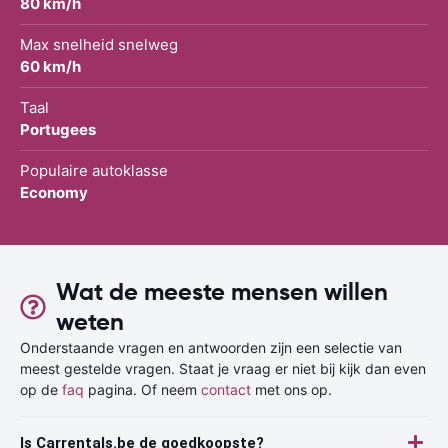
80 km/h
Max snelheid snelweg
60 km/h
Taal
Portugees
Populaire autoklasse
Economy
Wat de meeste mensen willen
weten
Onderstaande vragen en antwoorden zijn een selectie van
meest gestelde vragen. Staat je vraag er niet bij kijk dan even
op de
faq
pagina. Of neem
contact
met ons op.
Is Carrentals.be de goedkoopste?