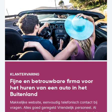
KLANTERVARING
Fijne en betrouwbare firma voor
het huren van een auto in het
Buitenland
Makkelijke website, eenvoudig telefonisch contact bij
vragen. Alles goed geregeld Vriendelijk personeel. Al