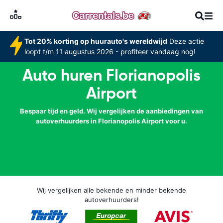
Tot 20% korting op huurauto's wereldwijd
Deze actie
loopt t/m 11 augustus 2026 - profiteer vandaag nog!
Auto huren Florianopolis
Airport
Bespaar tijd en geld. Wij vergelijken de aanbiedingen van
autoverhuurders in Florianopolis Airport voor u.
Wij vergelijken alle bekende en minder bekende
autoverhuurders!