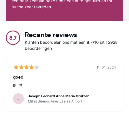
een paar keer via deze firma een auto gehuurd en tot
nu toe zeer tevreden
Recente reviews
8.7
Klanten beoordelen ons met een 8.7/10 uit 15928
beoordelingen
11-01-2024
goed
goed
Joseph Leonard Anna Maria Crutzen
J
Millet Buenos Aires Ezeiza Airport