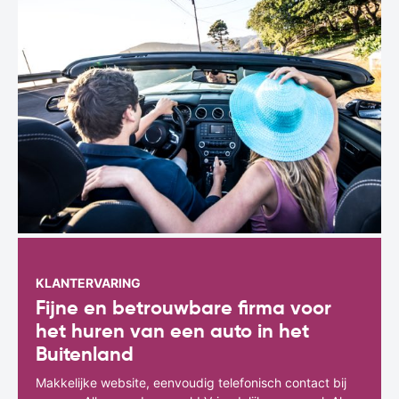
KLANTERVARING
Fijne en betrouwbare firma voor
het huren van een auto in het
Buitenland
Makkelijke website, eenvoudig telefonisch contact bij