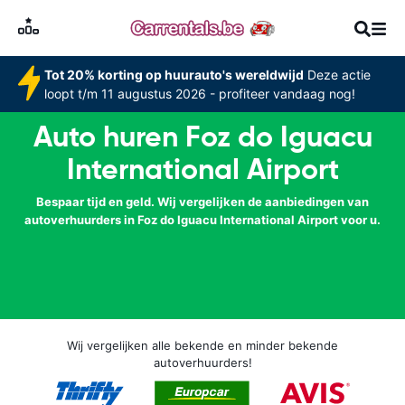
Tot 20% korting op huurauto's wereldwijd
Deze actie
loopt t/m 11 augustus 2026 - profiteer vandaag nog!
Auto huren Foz do Iguacu
International Airport
Bespaar tijd en geld. Wij vergelijken de aanbiedingen van
autoverhuurders in Foz do Iguacu International Airport voor u.
Wij vergelijken alle bekende en minder bekende
autoverhuurders!