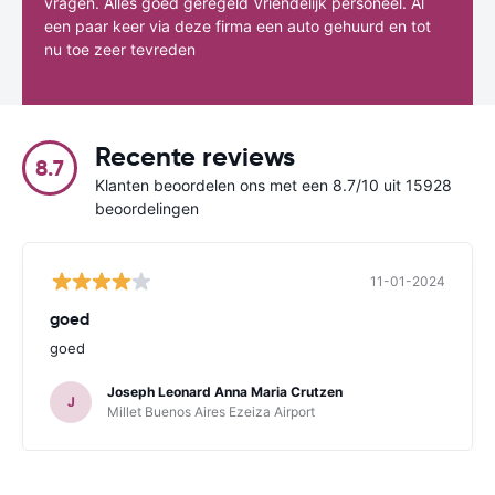
vragen. Alles goed geregeld Vriendelijk personeel. Al
een paar keer via deze firma een auto gehuurd en tot
nu toe zeer tevreden
Recente reviews
8.7
Klanten beoordelen ons met een 8.7/10 uit 15928
beoordelingen
11-01-2024
goed
goed
Joseph Leonard Anna Maria Crutzen
J
Millet Buenos Aires Ezeiza Airport