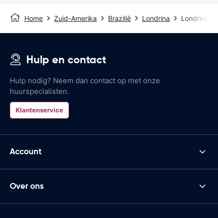
Home
Zuid-Amerika
Brazilië
Londrina
Londrina Ai
Hulp en contact
Hulp nodig? Neem dan contact op met onze
huurspecialisten.
Klantenservice
Account
Over ons