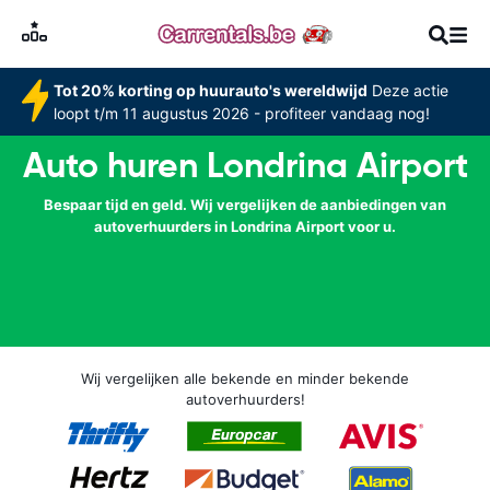
Tot 20% korting op huurauto's wereldwijd
Deze actie
loopt t/m 11 augustus 2026 - profiteer vandaag nog!
Auto huren Londrina Airport
Bespaar tijd en geld. Wij vergelijken de aanbiedingen van
autoverhuurders in Londrina Airport voor u.
Wij vergelijken alle bekende en minder bekende
autoverhuurders!