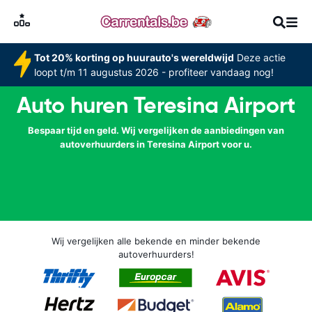
Tot 20% korting op huurauto's wereldwijd
Deze actie
loopt t/m 11 augustus 2026 - profiteer vandaag nog!
Auto huren Teresina Airport
Bespaar tijd en geld. Wij vergelijken de aanbiedingen van
autoverhuurders in Teresina Airport voor u.
Wij vergelijken alle bekende en minder bekende
autoverhuurders!