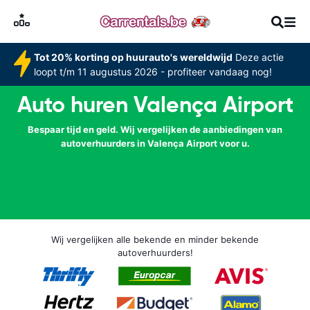
Tot 20% korting op huurauto's wereldwijd
Deze actie
loopt t/m 11 augustus 2026 - profiteer vandaag nog!
Auto huren Valença Airport
Bespaar tijd en geld. Wij vergelijken de aanbiedingen van
autoverhuurders in Valença Airport voor u.
Wij vergelijken alle bekende en minder bekende
autoverhuurders!