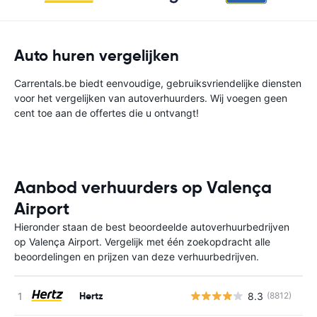
Auto huren vergelijken
Carrentals.be biedt eenvoudige, gebruiksvriendelijke diensten
voor het vergelijken van autoverhuurders. Wij voegen geen
cent toe aan de offertes die u ontvangt!
Aanbod verhuurders op Valença
Airport
Hieronder staan de best beoordeelde autoverhuurbedrijven
op Valença Airport. Vergelijk met één zoekopdracht alle
beoordelingen en prijzen van deze verhuurbedrijven.
Hertz
8.3
(8812)
G