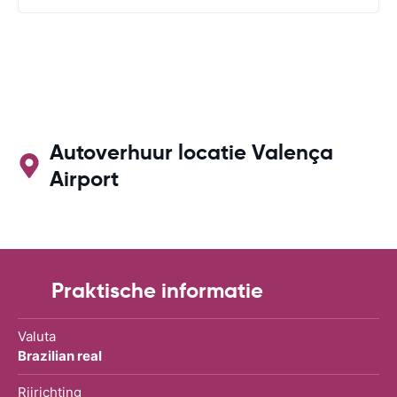
Autoverhuur locatie Valença
Airport
Praktische informatie
Valuta
Brazilian real
Rijrichting