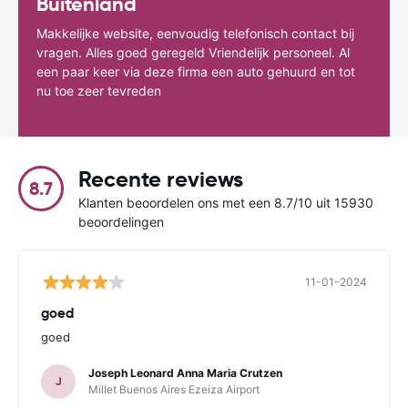
Buitenland
Makkelijke website, eenvoudig telefonisch contact bij
vragen. Alles goed geregeld Vriendelijk personeel. Al
een paar keer via deze firma een auto gehuurd en tot
nu toe zeer tevreden
Recente reviews
8.7
Klanten beoordelen ons met een 8.7/10 uit 15930
beoordelingen
11-01-2024
goed
goed
Joseph Leonard Anna Maria Crutzen
J
Millet Buenos Aires Ezeiza Airport