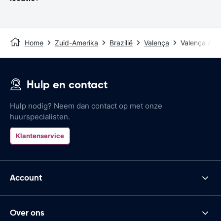
Home
Zuid-Amerika
Brazilië
Valença
Valença Airp
Hulp en contact
Hulp nodig? Neem dan contact op met onze
huurspecialisten.
Klantenservice
Account
Over ons