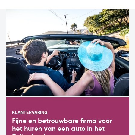
KLANTERVARING
Fijne en betrouwbare firma voor
het huren van een auto in het