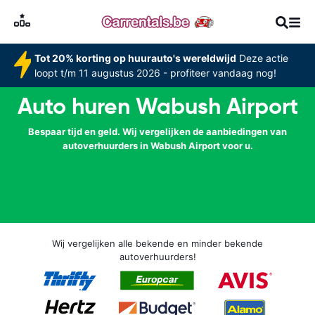
Tot 20% korting op huurauto's wereldwijd
Deze actie
loopt t/m 11 augustus 2026 - profiteer vandaag nog!
Auto huren Wabush Airport
Bespaar tijd en geld. Wij vergelijken de aanbiedingen van
autoverhuurders in Wabush Airport voor u.
Wij vergelijken alle bekende en minder bekende
autoverhuurders!