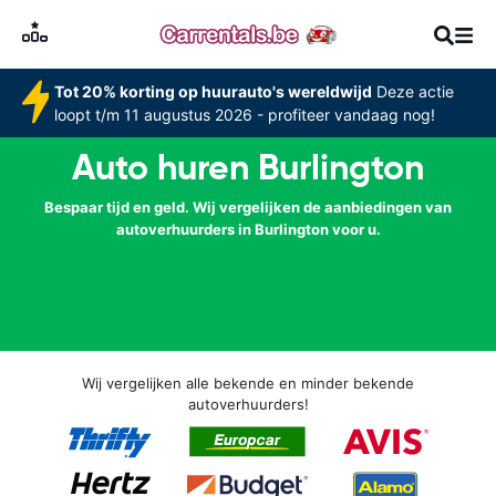
Tot 20% korting op huurauto's wereldwijd
Deze actie
loopt t/m 11 augustus 2026 - profiteer vandaag nog!
Auto huren Burlington
Bespaar tijd en geld. Wij vergelijken de aanbiedingen van
autoverhuurders in Burlington voor u.
Wij vergelijken alle bekende en minder bekende
autoverhuurders!