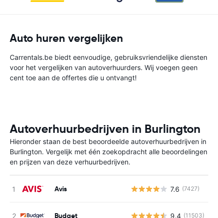
Auto huren vergelijken
Carrentals.be biedt eenvoudige, gebruiksvriendelijke diensten
voor het vergelijken van autoverhuurders. Wij voegen geen
cent toe aan de offertes die u ontvangt!
Autoverhuurbedrijven in Burlington
Hieronder staan de best beoordeelde autoverhuurbedrijven in
Burlington. Vergelijk met één zoekopdracht alle beoordelingen
en prijzen van deze verhuurbedrijven.
Avis
7.6
(7427)
G
Budget
9.4
(11503)
G