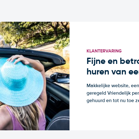
KLANTERVARING
Fijne en bet
huren van ee
Makkelijke website, een
geregeld Vriendelijk pe
gehuurd en tot nu toe z