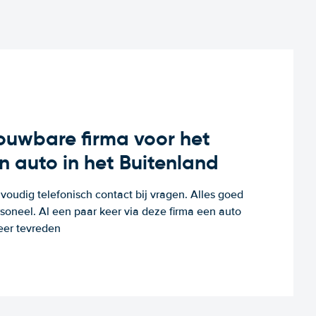
rouwbare firma voor het
n auto in het Buitenland
voudig telefonisch contact bij vragen. Alles goed
rsoneel. Al een paar keer via deze firma een auto
eer tevreden