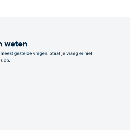
n weten
eest gestelde vragen. Staat je vraag er niet
s op.