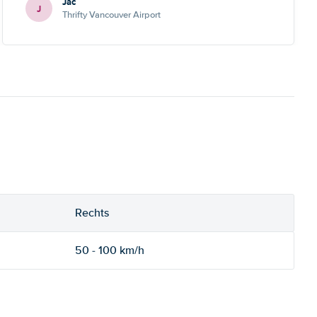
Jac
J
Thrifty Vancouver Airport
Rechts
50 - 100 km/h