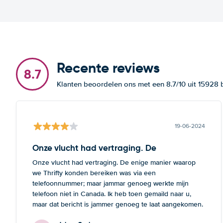
Recente reviews
8.7
Klanten beoordelen ons met een 8.7/10 uit 15928
19-06-2024
Onze vlucht had vertraging. De
Onze vlucht had vertraging. De enige manier waarop
we Thrifty konden bereiken was via een
telefoonnummer; maar jammar genoeg werkte mijn
telefoon niet in Canada. Ik heb toen gemaild naar u,
maar dat bericht is jammer genoeg te laat aangekomen.
Deze opmerking geldt zowel voor Thrifte als voor u: het