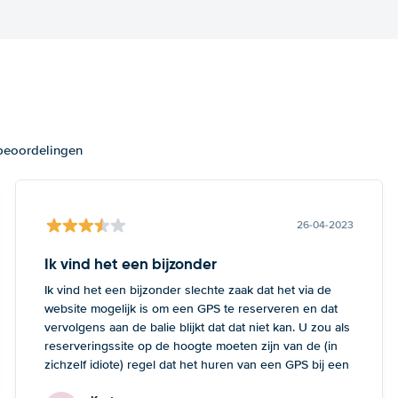
 beoordelingen
26-04-2023
Ik vind het een bijzonder
Ik vind het een bijzonder slechte zaak dat het via de
website mogelijk is om een GPS te reserveren en dat
vervolgens aan de balie blijkt dat dat niet kan. U zou als
reserveringssite op de hoogte moeten zijn van de (in
zichzelf idiote) regel dat het huren van een GPS bij een
kleine auto onmogelijk is. Dan heeft de klant tenminste