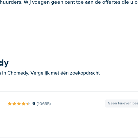
huurders. Wij voegen geen cent toe aan de offertes die u o
dy
n in Chomedy. Vergelijk met één zoekopdracht
9
(10695)
Geen tarieven be