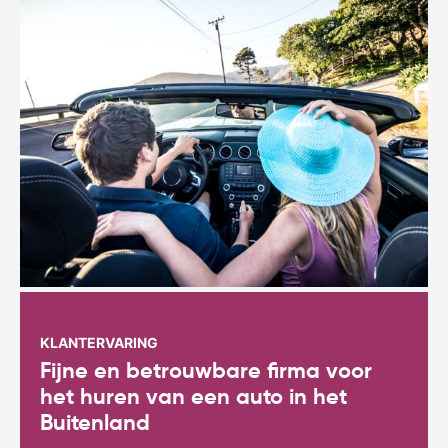
KLANTERVARING
Fijne en betrouwbare firma voor
het huren van een auto in het
Buitenland