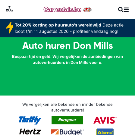
Tot 20% korting op huurauto's wereldwijd
Deze actie
loopt t/m 11 augustus 2026 - profiteer vandaag nog!
Auto huren Don Mills
Bespaar tijd en geld. Wij vergelijken de aanbiedingen van
autoverhuurders in Don Mills voor u.
Wij vergelijken alle bekende en minder bekende
autoverhuurders!