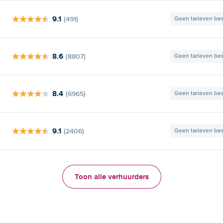
9.1
(491)
Geen tarieven be
8.6
(8807)
Geen tarieven be
8.4
(6965)
Geen tarieven be
9.1
(2406)
Geen tarieven be
Toon alle verhuurders