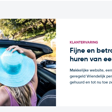
KLANTERVARING
Fijne en bet
huren van ee
Makkelijke website, een
geregeld Vriendelijk pe
gehuurd en tot nu toe z