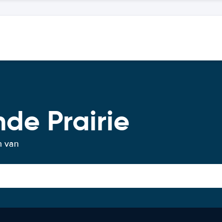
de Prairie
n van