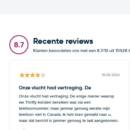
Recente reviews
8.7
Klanten beoordelen ons met een 8.7/10 uit 15928
19-06-2024
Onze vlucht had vertraging. De
Onze vlucht had vertraging. De enige manier waarop
we Thrifty konden bereiken was via een
telefoonnummer; maar jammar genoeg werkte mijn
telefoon niet in Canada. Ik heb toen gemaild naar u,
maar dat bericht is jammer genoeg te laat aangekomen.
Deze opmerking geldt zowel voor Thrifte als voor u: het