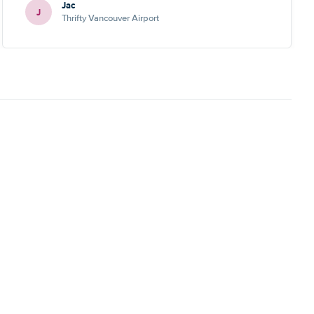
Jac
J
Thrifty Vancouver Airport