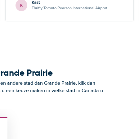
Kaat
de mogelijkheid om nog een andere keuze te maken.
K
Thrifty Toronto Pearson International Airport
rande Prairie
en andere stad dan Grande Prairie, klik dan
t u een keuze maken in welke stad in Canada u