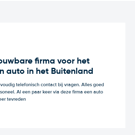
rouwbare firma voor het
n auto in het Buitenland
voudig telefonisch contact bij vragen. Alles goed
rsoneel. Al een paar keer via deze firma een auto
eer tevreden