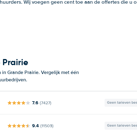
huurders. Wij voegen geen cent toe aan de offertes die u o
Prairie
in Grande Prairie. Vergelijk met één
uurbedrijven.
7.6
(7427)
Geen tarieven be
9.4
(11503)
Geen tarieven be