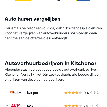
Auto huren vergelijken
Carrentals.be biedt eenvoudige, gebruiksvriendelijke diensten
voor het vergelijken van autoverhuurders. Wij voegen geen
cent toe aan de offertes die u ontvangt!
Autoverhuurbedrijven in Kitchener
Hieronder staan de best beoordeelde autoverhuurbedrijven in
Kitchener. Vergelijk met één zoekopdracht alle beoordelingen
en prijzen van deze verhuurbedrijven.
Budget
9.4
(11512)
G
Avis
7.6
(7437)
G