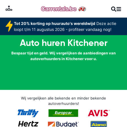
Tot 20% korting op huurauto's wereldwijd
Deze actie
loopt t/m 11 augustus 2026 - profiteer vandaag nog!
Auto huren Kitchener
Bespaar tijd en geld. Wij vergelijken de aanbiedingen van
autoverhuurders in Kitchener voor u.
Wij vergelijken alle bekende en minder bekende
autoverhuurders!