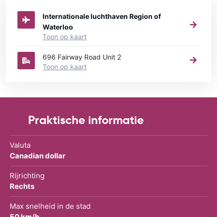
stad in Canada u een auto huren wilt.
Internationale luchthaven Region of
Waterloo
Toon op kaart
696 Fairway Road Unit 2
Toon op kaart
Praktische informatie
Valuta
Canadian dollar
Rijrichting
Rechts
Max snelheid in de stad
50 km/h