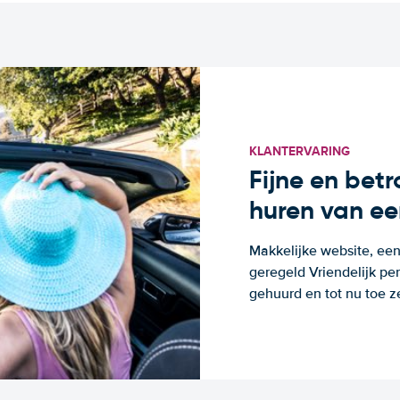
KLANTERVARING
Fijne en bet
huren van ee
Makkelijke website, een
geregeld Vriendelijk pe
gehuurd en tot nu toe z