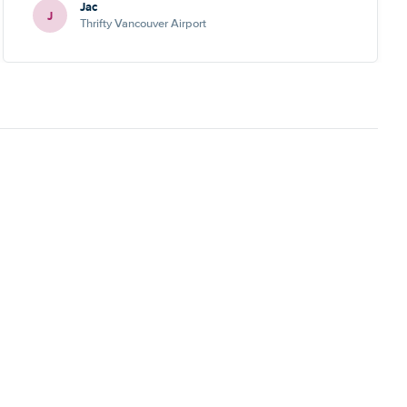
Jac
J
Thrifty Vancouver Airport