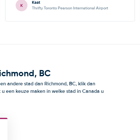
Kaat
de mogelijkheid om nog een andere keuze te maken.
K
Thrifty Toronto Pearson International Airport
Richmond, BC
een andere stad dan Richmond, BC, klik dan
t u een keuze maken in welke stad in Canada u