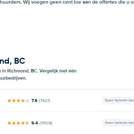
huurders. Wij voegen geen cent toe aan de offertes die u o
ond, BC
 in Richmond, BC. Vergelijk met één
uurbedrijven.
7.6
(7427)
Geen tarieven be
9.4
(11503)
Geen tarieven be