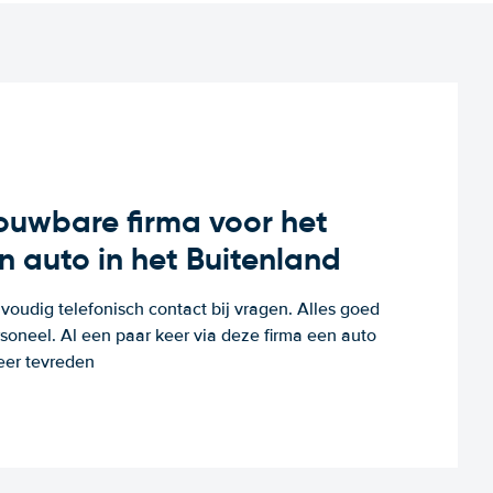
rouwbare firma voor het
n auto in het Buitenland
voudig telefonisch contact bij vragen. Alles goed
rsoneel. Al een paar keer via deze firma een auto
eer tevreden