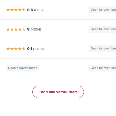
8.6
(8807)
Geen tarieven be
8
(4354)
Geen tarieven be
9.1
(2406)
Geen tarieven be
Geen beoordelingen
Geen tarieven be
Toon alle verhuurders