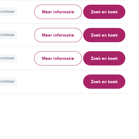
Meer informatie
Zoek en boek
schikbaar
Meer informatie
Zoek en boek
schikbaar
Meer informatie
Zoek en boek
schikbaar
Zoek en boek
schikbaar