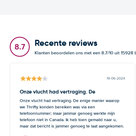
Recente reviews
8.7
Klanten beoordelen ons met een 8.7/10 uit 15928
19-06-2024
Onze vlucht had vertraging. De
Onze vlucht had vertraging. De enige manier waarop
we Thrifty konden bereiken was via een
telefoonnummer; maar jammar genoeg werkte mijn
telefoon niet in Canada. Ik heb toen gemaild naar u,
maar dat bericht is jammer genoeg te laat aangekomen.
Deze opmerking geldt zowel voor Thrifte als voor u: het