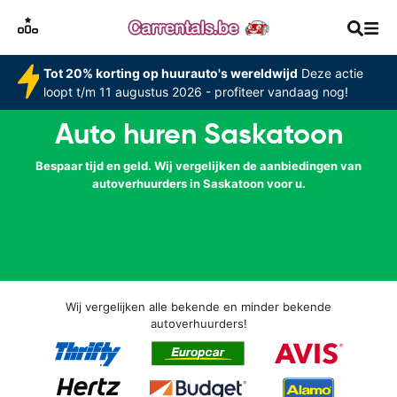
Tot 20% korting op huurauto's wereldwijd
Deze actie
loopt t/m 11 augustus 2026 - profiteer vandaag nog!
Auto huren Saskatoon
Bespaar tijd en geld. Wij vergelijken de aanbiedingen van
autoverhuurders in Saskatoon voor u.
Wij vergelijken alle bekende en minder bekende
autoverhuurders!