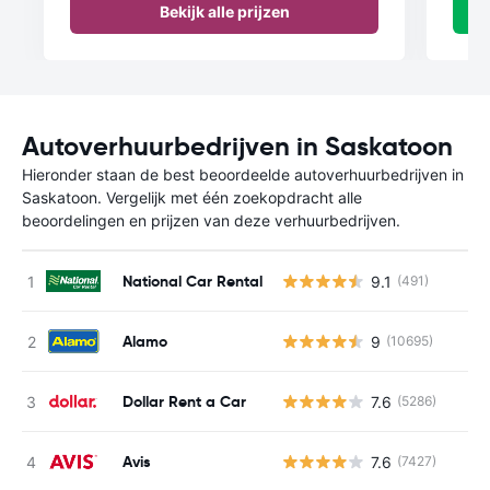
Bekijk alle prijzen
Autoverhuurbedrijven in Saskatoon
Hieronder staan de best beoordeelde autoverhuurbedrijven in
Saskatoon. Vergelijk met één zoekopdracht alle
beoordelingen en prijzen van deze verhuurbedrijven.
National Car Rental
9.1
(491)
Alamo
9
(10695)
Dollar Rent a Car
7.6
(5286)
Avis
7.6
(7427)