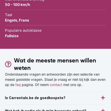
50 - 100 km/h
Taal
Engels, Frans
Populaire autoklasse
Fullsize
Wat de meeste mensen willen
weten
Onderstaande vragen en antwoorden zijn een selectie van
meest gestelde vragen. Staat je vraag er niet bij kijk dan even
op de
faq
pagina. Of neem
contact
met ons op.
Is Carrentals.be de goedkoopste?
Wat heb ik nodig als ik mijn huurauto ophaal?