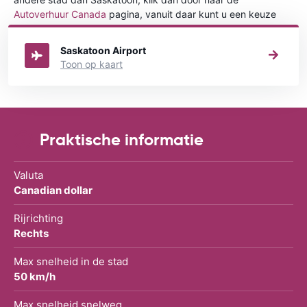
Autoverhuur Canada
pagina, vanuit daar kunt u een keuze
maken in welke stad in Canada u een auto huren wilt.
Saskatoon Airport
Toon op kaart
Praktische informatie
Valuta
Canadian dollar
Rijrichting
Rechts
Max snelheid in de stad
50 km/h
Max snelheid snelweg