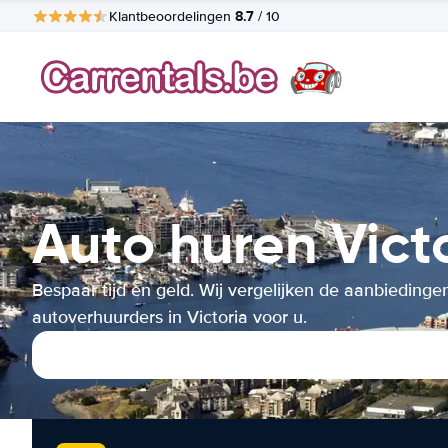
8.7
Klantbeoordelingen
/ 10
Auto huren Vict
Bespaar tijd en geld. Wij vergelijken de aanbiedinge
autoverhuurders in Victoria voor u.