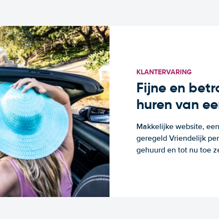
KLANTERVARING
Fijne en bet
huren van ee
Makkelijke website, een
geregeld Vriendelijk pe
gehuurd en tot nu toe z