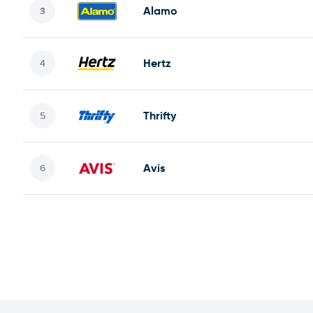
Alamo
Hertz
Thrifty
Avis