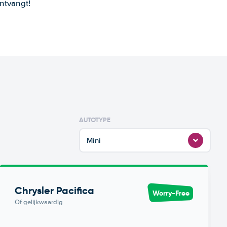
ntvangt!
AUTOTYPE
Mini
Chrysler Pacifica
Worry-Free
Of gelijkwaardig