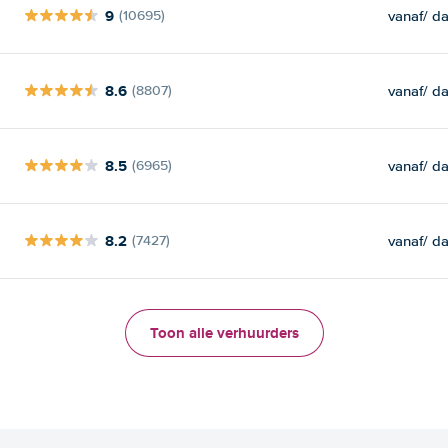
9
vanaf
/ d
(10695)
8.6
vanaf
/ d
(8807)
8.5
vanaf
/ d
(6965)
8.2
vanaf
/ d
(7427)
Toon alle verhuurders