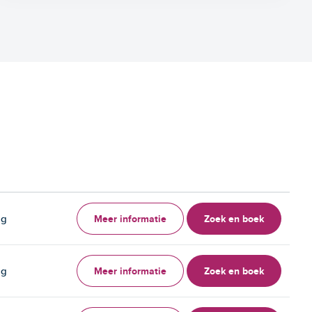
Meer informatie
Zoek en boek
ag
Meer informatie
Zoek en boek
ag