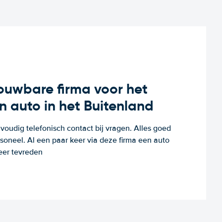
rouwbare firma voor het
n auto in het Buitenland
voudig telefonisch contact bij vragen. Alles goed
rsoneel. Al een paar keer via deze firma een auto
eer tevreden