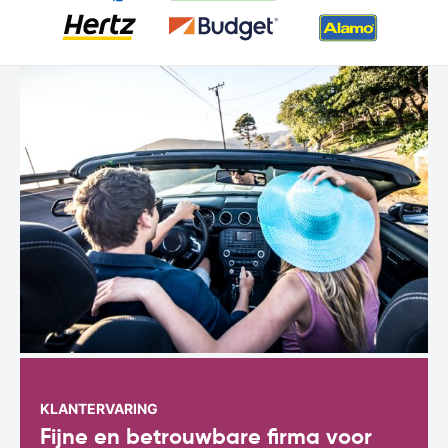
KLANTERVARING
Fijne en betrouwbare firma voor