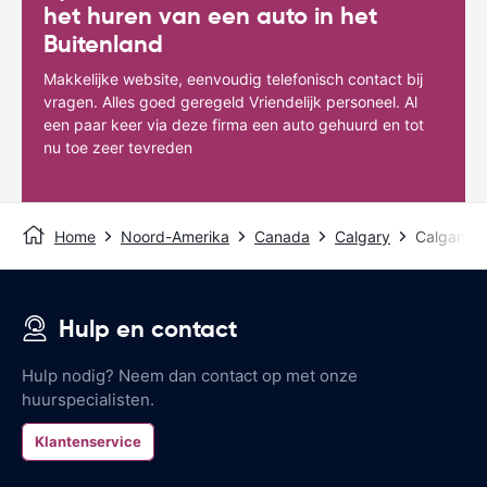
het huren van een auto in het
Buitenland
Makkelijke website, eenvoudig telefonisch contact bij
vragen. Alles goed geregeld Vriendelijk personeel. Al
een paar keer via deze firma een auto gehuurd en tot
nu toe zeer tevreden
Home
Noord-Amerika
Canada
Calgary
Calgary D
Hulp en contact
Hulp nodig? Neem dan contact op met onze
huurspecialisten.
Klantenservice