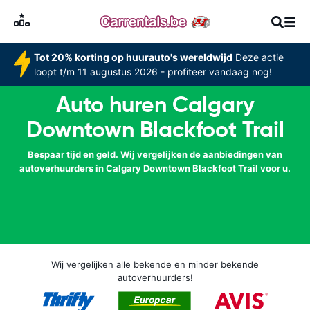
Tot 20% korting op huurauto's wereldwijd
Deze actie
loopt t/m 11 augustus 2026 - profiteer vandaag nog!
Auto huren Calgary
Downtown Blackfoot Trail
Bespaar tijd en geld. Wij vergelijken de aanbiedingen van
autoverhuurders in Calgary Downtown Blackfoot Trail voor u.
Wij vergelijken alle bekende en minder bekende
autoverhuurders!