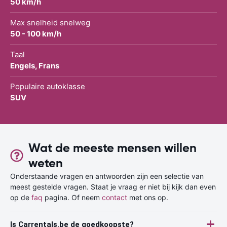
50 km/h
Max snelheid snelweg
50 - 100 km/h
Taal
Engels, Frans
Populaire autoklasse
SUV
Wat de meeste mensen willen
weten
Onderstaande vragen en antwoorden zijn een selectie van
meest gestelde vragen. Staat je vraag er niet bij kijk dan even
op de
faq
pagina. Of neem
contact
met ons op.
Is Carrentals.be de goedkoopste?