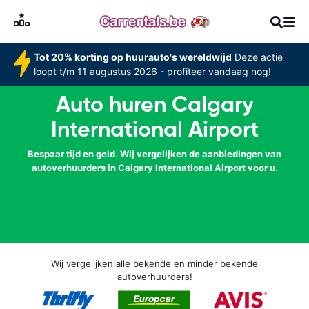
Tot 20% korting op huurauto's wereldwijd
Deze actie
loopt t/m 11 augustus 2026 - profiteer vandaag nog!
Auto huren Calgary
International Airport
Bespaar tijd en geld. Wij vergelijken de aanbiedingen van
autoverhuurders in Calgary International Airport voor u.
Wij vergelijken alle bekende en minder bekende
autoverhuurders!