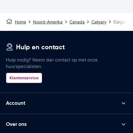
Home
Noord-Amerika
Canada
Calgary
Calgary In
Hulp en contact
Hulp nodig? Neem dan contact op met onze
huurspecialisten.
Klantenservice
Account
Over ons