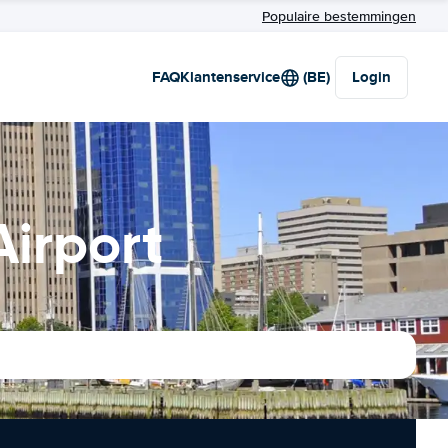
Populaire bestemmingen
FAQ
Klantenservice
(BE)
Login
Airport