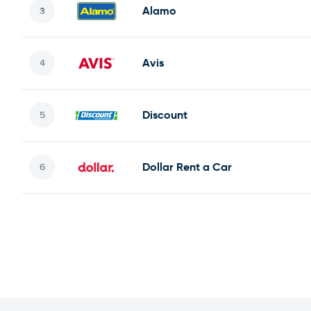
Alamo
Avis
Discount
Dollar Rent a Car