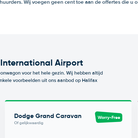
huurders. Wij voegen geen cent toe aan de offertes die u o
International Airport
ionwagon voor het hele gezin. Wij hebben altijd
 enkele voorbeelden uit ons aanbod op Halifax
Dodge Grand Caravan
Worry-Free
Of gelijkwaardig