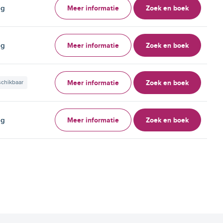
Meer informatie
Zoek en boek
ag
Meer informatie
Zoek en boek
ag
Meer informatie
Zoek en boek
schikbaar
Meer informatie
Zoek en boek
ag