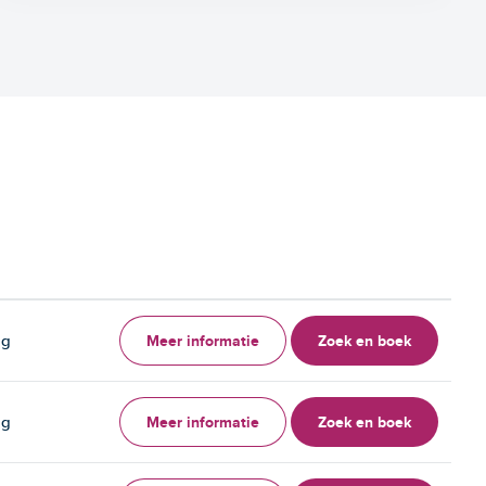
Meer informatie
Zoek en boek
ag
Meer informatie
Zoek en boek
ag