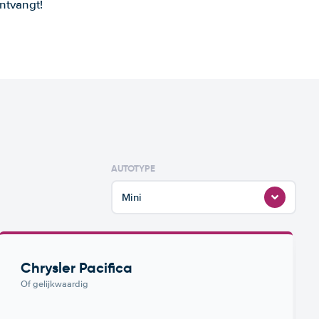
ntvangt!
AUTOTYPE
Mini
Chrysler Pacifica
Of gelijkwaardig