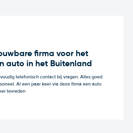
rouwbare firma voor het
n auto in het Buitenland
voudig telefonisch contact bij vragen. Alles goed
rsoneel. Al een paar keer via deze firma een auto
eer tevreden