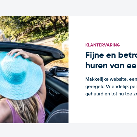
KLANTERVARING
Fijne en bet
huren van ee
Makkelijke website, een
geregeld Vriendelijk pe
gehuurd en tot nu toe z