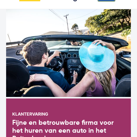
KLANTERVARING
Fijne en betrouwbare firma voor
het huren van een auto in het