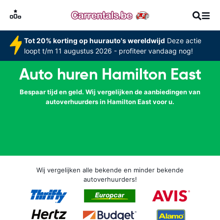
Tot 20% korting op huurauto's wereldwijd
Deze actie
loopt t/m 11 augustus 2026 - profiteer vandaag nog!
Auto huren Hamilton East
Bespaar tijd en geld. Wij vergelijken de aanbiedingen van
autoverhuurders in Hamilton East voor u.
Wij vergelijken alle bekende en minder bekende
autoverhuurders!