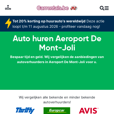
Tot 20% korting op huurauto's wereldwijd
Deze actie
loopt t/m 11 augustus 2026 - profiteer vandaag nog!
Auto huren Aeroport De
Mont-Joli
Bespaar tijd en geld. Wij vergelijken de aanbiedingen van
autoverhuurders in Aeroport De Mont-Joli voor u.
Wij vergelijken alle bekende en minder bekende
autoverhuurders!