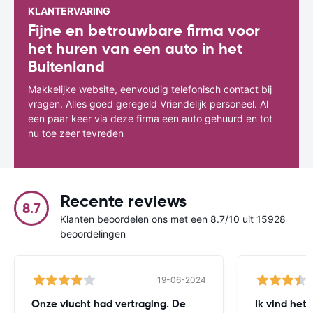
KLANTERVARING
Fijne en betrouwbare firma voor
het huren van een auto in het
Buitenland
Makkelijke website, eenvoudig telefonisch contact bij
vragen. Alles goed geregeld Vriendelijk personeel. Al
een paar keer via deze firma een auto gehuurd en tot
nu toe zeer tevreden
Recente reviews
8.7
Klanten beoordelen ons met een 8.7/10 uit 15928
beoordelingen
19-06-2024
Onze vlucht had vertraging. De
Ik vind het