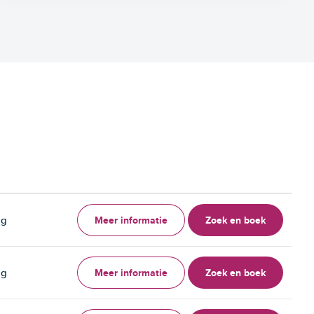
Meer informatie
Zoek en boek
ag
Meer informatie
Zoek en boek
ag