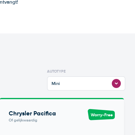
ntvangt!
AUTOTYPE
Mini
Chrysler Pacifica
Worry-Free
Of gelijkwaardig