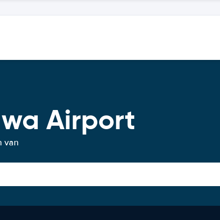
wa Airport
n van