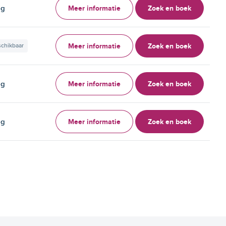
Meer informatie
Zoek en boek
ag
Meer informatie
Zoek en boek
schikbaar
Meer informatie
Zoek en boek
ag
Meer informatie
Zoek en boek
ag