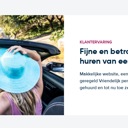
KLANTERVARING
Fijne en bet
huren van ee
Makkelijke website, een
geregeld Vriendelijk pe
gehuurd en tot nu toe z