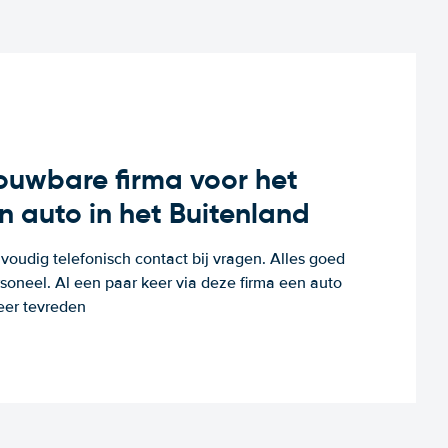
rouwbare firma voor het
n auto in het Buitenland
voudig telefonisch contact bij vragen. Alles goed
rsoneel. Al een paar keer via deze firma een auto
eer tevreden