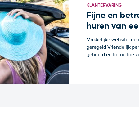
KLANTERVARING
Fijne en bet
huren van ee
Makkelijke website, een
geregeld Vriendelijk pe
gehuurd en tot nu toe z