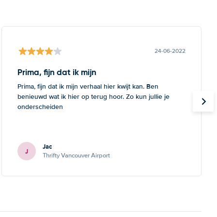
24-06-2022
Prima, fijn dat ik mijn
Prima, fijn dat ik mijn verhaal hier kwijt kan. Ben
benieuwd wat ik hier op terug hoor. Zo kun jullie je
onderscheiden
Jac
J
Thrifty Vancouver Airport