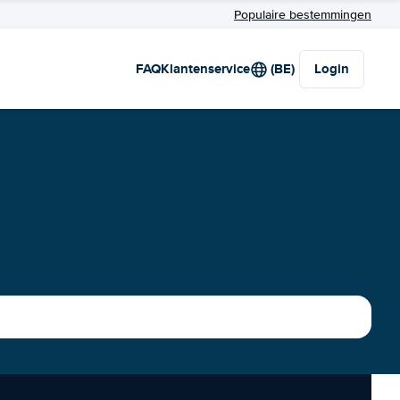
Populaire bestemmingen
FAQ
Klantenservice
(BE)
Login
t