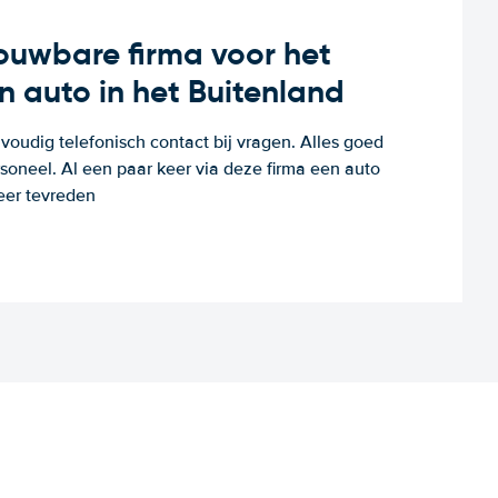
rouwbare firma voor het
n auto in het Buitenland
voudig telefonisch contact bij vragen. Alles goed
rsoneel. Al een paar keer via deze firma een auto
eer tevreden