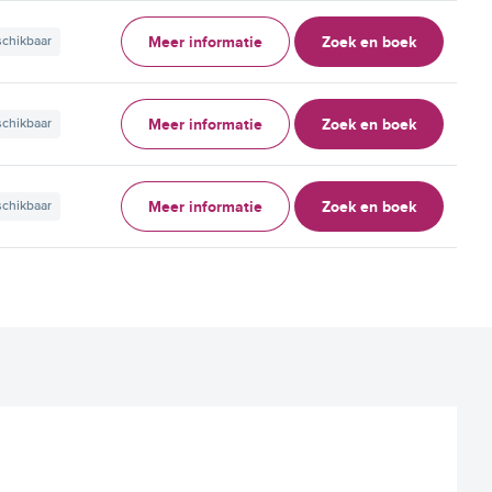
Meer informatie
Zoek en boek
schikbaar
Meer informatie
Zoek en boek
schikbaar
Meer informatie
Zoek en boek
schikbaar