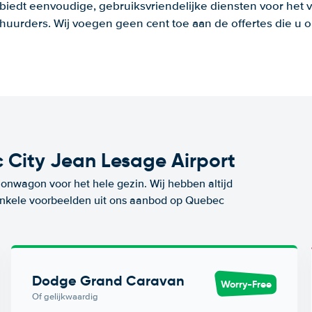
 biedt eenvoudige, gebruiksvriendelijke diensten voor het v
huurders. Wij voegen geen cent toe aan de offertes die u o
City Jean Lesage Airport
ionwagon voor het hele gezin. Wij hebben altijd
n enkele voorbeelden uit ons aanbod op Quebec
Dodge Grand Caravan
Worry-Free
Of gelijkwaardig