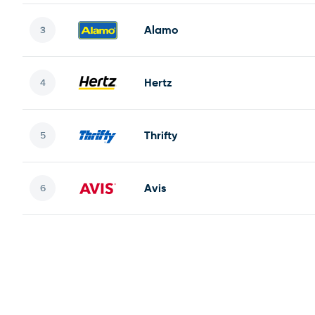
Alamo
Hertz
Thrifty
Avis