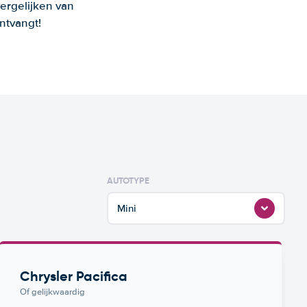
ergelijken van
ntvangt!
AUTOTYPE
Mini
Chrysler Pacifica
Of gelijkwaardig