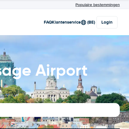
Populaire bestemmingen
FAQ
Klantenservice
(BE)
Login
age Airport