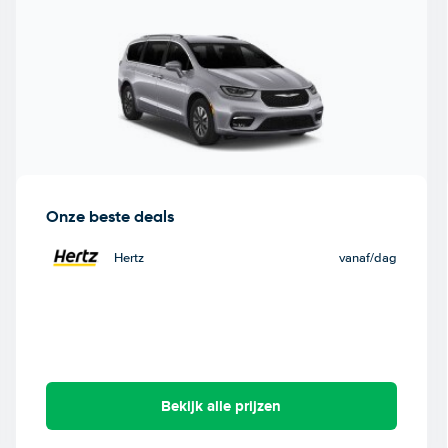
Onze beste deals
Hertz
vanaf
/dag
Bekijk alle prijzen