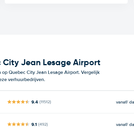
City Jean Lesage Airport
 op Quebec City Jean Lesage Airport. Vergelijk
eze verhuurbedrijven.
9.4
vanaf
/ d
(11512)
9.1
vanaf
/ d
(492)