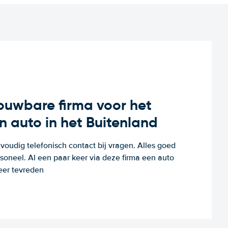
rouwbare firma voor het
n auto in het Buitenland
voudig telefonisch contact bij vragen. Alles goed
rsoneel. Al een paar keer via deze firma een auto
eer tevreden