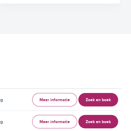
Meer informatie
Zoek en boek
ag
Meer informatie
Zoek en boek
ag