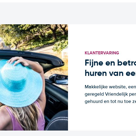
KLANTERVARING
Fijne en bet
huren van ee
Makkelijke website, een
geregeld Vriendelijk pe
gehuurd en tot nu toe z