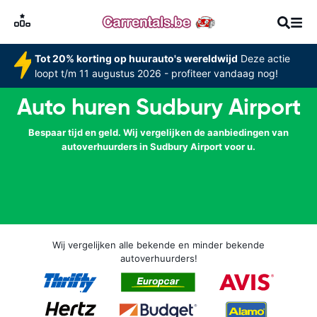
Tot 20% korting op huurauto's wereldwijd
Deze actie
loopt t/m 11 augustus 2026 - profiteer vandaag nog!
Auto huren Sudbury Airport
Bespaar tijd en geld. Wij vergelijken de aanbiedingen van
autoverhuurders in Sudbury Airport voor u.
Wij vergelijken alle bekende en minder bekende
autoverhuurders!