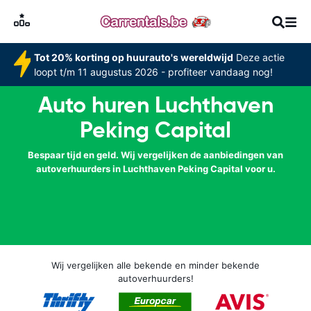
Tot 20% korting op huurauto's wereldwijd
Deze actie
loopt t/m 11 augustus 2026 - profiteer vandaag nog!
Auto huren Luchthaven
Peking Capital
Bespaar tijd en geld. Wij vergelijken de aanbiedingen van
autoverhuurders in Luchthaven Peking Capital voor u.
Wij vergelijken alle bekende en minder bekende
autoverhuurders!