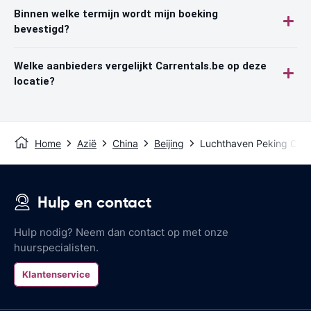
Binnen welke termijn wordt mijn boeking
bevestigd?
Welke aanbieders vergelijkt Carrentals.be op deze
locatie?
Home
Azië
China
Beijing
Luchthaven Peking Capi
Hulp en contact
Hulp nodig? Neem dan contact op met onze
huurspecialisten.
Klantenservice