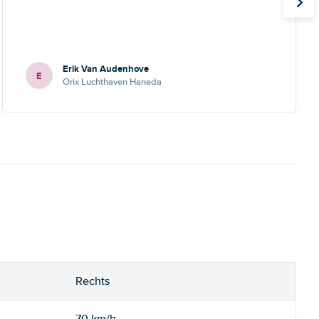
Erik Van Audenhove
E
Orix Luchthaven Haneda
Rechts