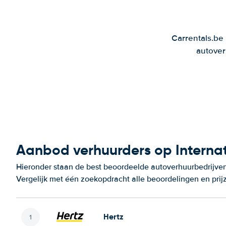
Carrentals.be
autover
Aanbod verhuurders op Interna
Hieronder staan de best beoordeelde autoverhuurbedrijven
Vergelijk met één zoekopdracht alle beoordelingen en prij
Hertz