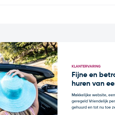
KLANTERVARING
Fijne en bet
huren van ee
Makkelijke website, een
geregeld Vriendelijk pe
gehuurd en tot nu toe z