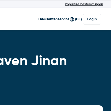
Populaire bestemmingen
FAQ
Klantenservice
(BE)
Login
aven Jinan