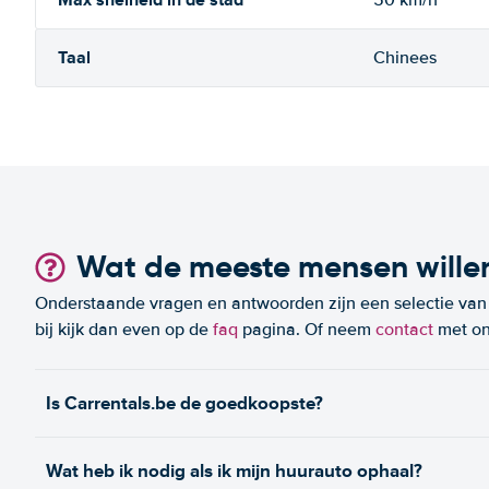
50 km/h
Taal
Chinees
Wat de meeste mensen wille
Onderstaande vragen en antwoorden zijn een selectie van m
bij kijk dan even op de
faq
pagina. Of neem
contact
met on
Is Carrentals.be de goedkoopste?
Wat heb ik nodig als ik mijn huurauto ophaal?