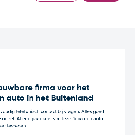
rouwbare firma voor het
n auto in het Buitenland
voudig telefonisch contact bij vragen. Alles goed
rsoneel. Al een paar keer via deze firma een auto
eer tevreden