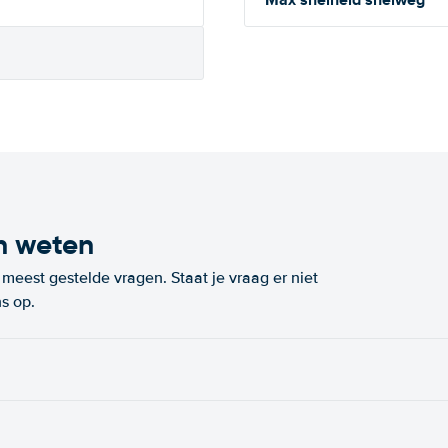
n weten
eest gestelde vragen. Staat je vraag er niet
s op.