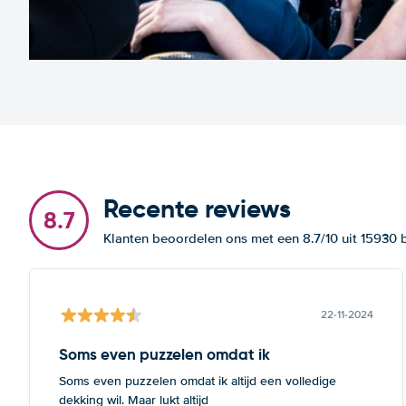
Recente reviews
8.7
Klanten beoordelen ons met een 8.7/10 uit 15930
22-11-2024
Soms even puzzelen omdat ik
Soms even puzzelen omdat ik altijd een volledige
dekking wil. Maar lukt altijd