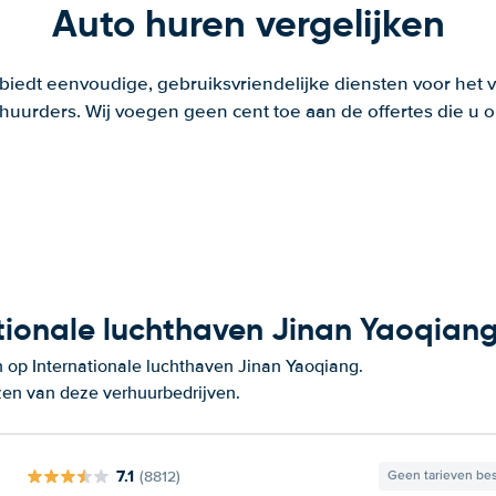
Auto huren vergelijken
 biedt eenvoudige, gebruiksvriendelijke diensten voor het v
huurders. Wij voegen geen cent toe aan de offertes die u o
tionale luchthaven Jinan Yaoqian
 op Internationale luchthaven Jinan Yaoqiang.
zen van deze verhuurbedrijven.
7.1
(8812)
Geen tarieven be