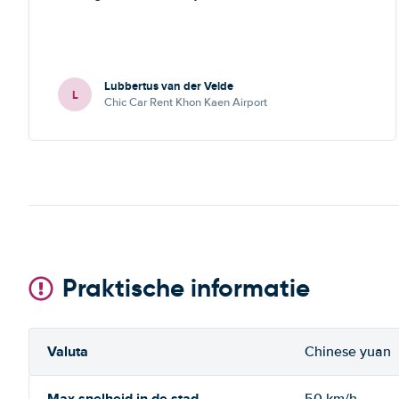
Lubbertus van der Velde
L
Chic Car Rent Khon Kaen Airport
Praktische informatie
Valuta
Chinese yuan
Max snelheid in de stad