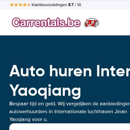
8.7
Klantbeoordelingen
/ 10
Auto huren Inte
Yaoqiang
Bespaar tijd en geld. Wij vergelijken de aanbiedinge
autoverhuurders in Internationale luchthaven Jinan
Yaoqiang voor u.