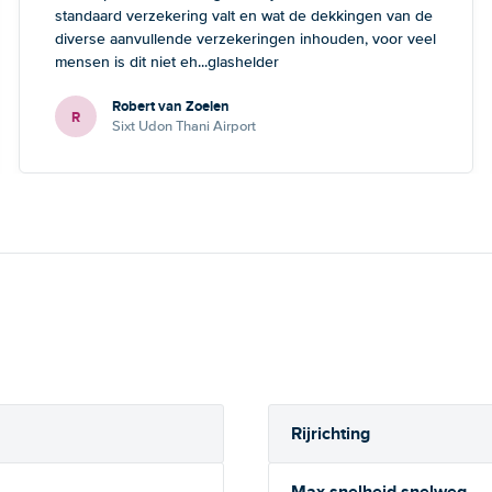
standaard verzekering valt en wat de dekkingen van de
diverse aanvullende verzekeringen inhouden, voor veel
mensen is dit niet eh...glashelder
Robert van Zoelen
R
Sixt Udon Thani Airport
Rijrichting
Max snelheid snelweg