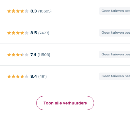
8.3
(10695)
Geen tarieven be
8.5
(7427)
Geen tarieven be
7.4
(11503)
Geen tarieven be
8.4
(491)
Geen tarieven be
Toon alle verhuurders