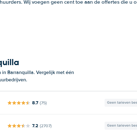
huurders. Wij voegen geen cent toe aan de offertes die u o
uilla
in Barranquilla. Vergelijk met één
uurbedrijven.
8.7
(75)
Geen tarieven be
7.2
(2707)
Geen tarieven be