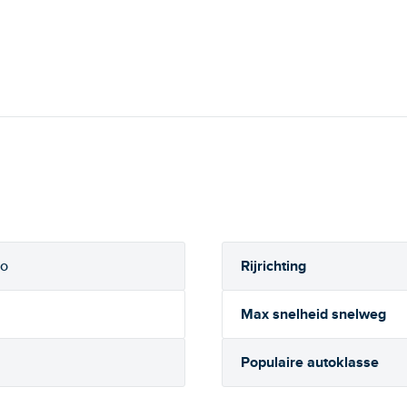
Rijrichting
so
Max snelheid snelweg
Populaire autoklasse