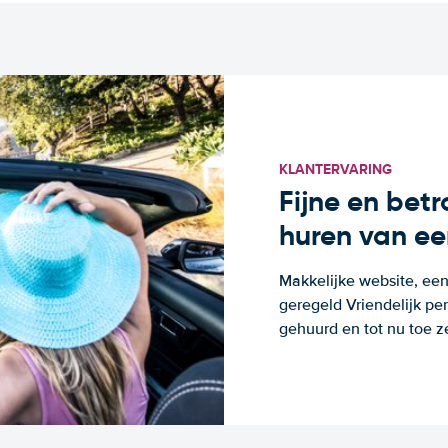
KLANTERVARING
Fijne en bet
huren van ee
Makkelijke website, een
geregeld Vriendelijk pe
gehuurd en tot nu toe z