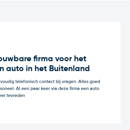
rouwbare firma voor het
n auto in het Buitenland
voudig telefonisch contact bij vragen. Alles goed
rsoneel. Al een paar keer via deze firma een auto
eer tevreden