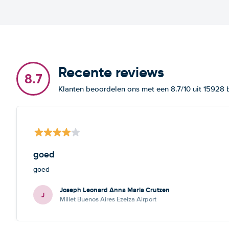
Recente reviews
8.7
Klanten beoordelen ons met een 8.7/10 uit 15928
goed
goed
Joseph Leonard Anna Maria Crutzen
J
Millet Buenos Aires Ezeiza Airport