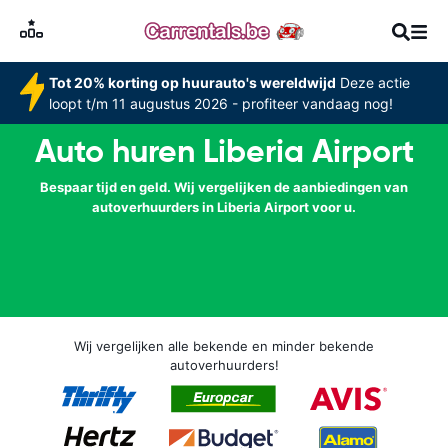
Tot 20% korting op huurauto's wereldwijd
Deze actie
loopt t/m 11 augustus 2026 - profiteer vandaag nog!
Auto huren Liberia Airport
Bespaar tijd en geld. Wij vergelijken de aanbiedingen van
autoverhuurders in Liberia Airport voor u.
Wij vergelijken alle bekende en minder bekende
autoverhuurders!