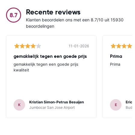
Recente reviews
8.7
Klanten beoordelen ons met een 8.7/10 uit 15930
beoordelingen
11-01-2026
gemakkelijk tegen een goede prijs
Prima
gemakkelijk tegen een goede prijs
Prima
kwaliteit
Kristian Simon-Petrus Besuijen
Eric 
K
E
Jumbocar San Jose Airport
Budge