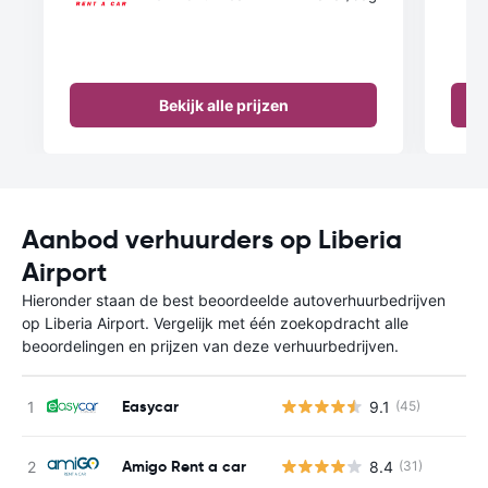
Bekijk alle prijzen
Aanbod verhuurders op Liberia
Airport
Hieronder staan de best beoordeelde autoverhuurbedrijven
op Liberia Airport. Vergelijk met één zoekopdracht alle
beoordelingen en prijzen van deze verhuurbedrijven.
Easycar
9.1
(45)
Amigo Rent a car
8.4
(31)