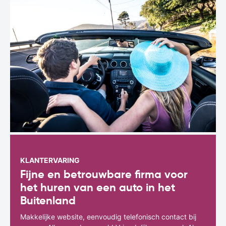
KLANTERVARING
Fijne en betrouwbare firma voor
het huren van een auto in het
Buitenland
Makkelijke website, eenvoudig telefonisch contact bij