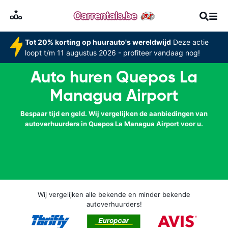
Tot 20% korting op huurauto's wereldwijd
Deze actie
loopt t/m 11 augustus 2026 - profiteer vandaag nog!
Auto huren Quepos La
Managua Airport
Bespaar tijd en geld. Wij vergelijken de aanbiedingen van
autoverhuurders in Quepos La Managua Airport voor u.
Wij vergelijken alle bekende en minder bekende
autoverhuurders!