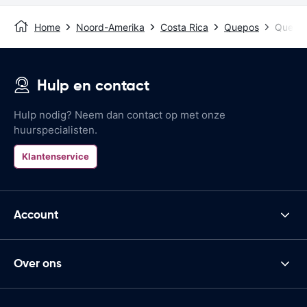
Home
Noord-Amerika
Costa Rica
Quepos
Quepos
Hulp en contact
Hulp nodig? Neem dan contact op met onze
huurspecialisten.
Klantenservice
Account
Over ons