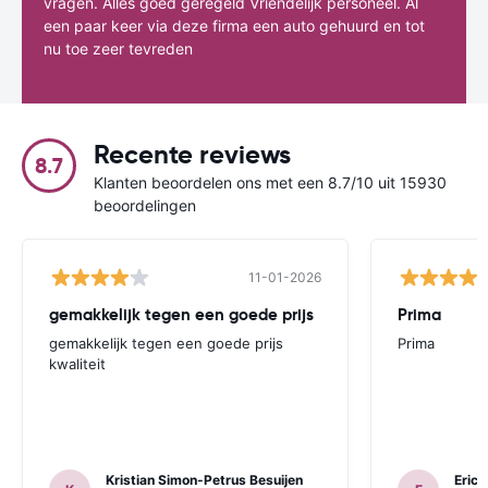
vragen. Alles goed geregeld Vriendelijk personeel. Al
een paar keer via deze firma een auto gehuurd en tot
nu toe zeer tevreden
Recente reviews
8.7
Klanten beoordelen ons met een 8.7/10 uit 15930
beoordelingen
11-01-2026
gemakkelijk tegen een goede prijs
Prima
gemakkelijk tegen een goede prijs
Prima
kwaliteit
Kristian Simon-Petrus Besuijen
Eric 