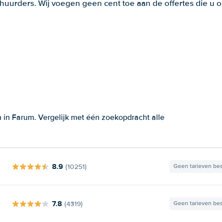
huurders. Wij voegen geen cent toe aan de offertes die u o
 in Farum. Vergelijk met één zoekopdracht alle
8.9
(10251)
Geen tarieven be
7.8
(4319)
Geen tarieven be