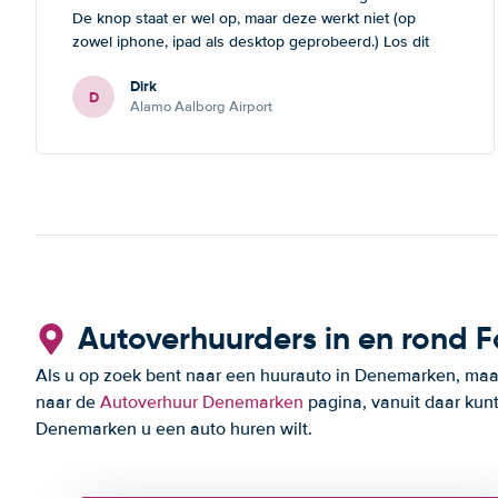
De knop staat er wel op, maar deze werkt niet (op
zowel iphone, ipad als desktop geprobeerd.) Los dit
probleem nog op en dan boek ik zeker terug.
Dirk
D
Alamo Aalborg Airport
Autoverhuurders in en rond 
Als u op zoek bent naar een huurauto in Denemarken, maar
naar de
Autoverhuur Denemarken
pagina, vanuit daar kun
Denemarken u een auto huren wilt.