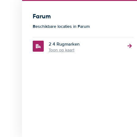
Farum
Beschikbare locaties in Farum
2 4 Rugmarken
Toon op kaart