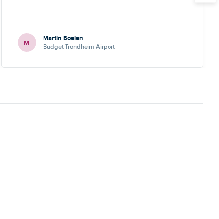
Martin Boelen
M
Budget Trondheim Airport