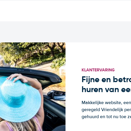
KLANTERVARING
Fijne en bet
huren van ee
Makkelijke website, een
geregeld Vriendelijk pe
gehuurd en tot nu toe z