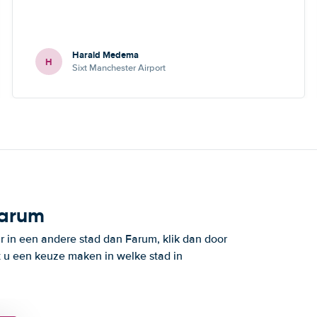
Harald Medema
H
Sixt Manchester Airport
Farum
 in een andere stad dan Farum, klik dan door
t u een keuze maken in welke stad in