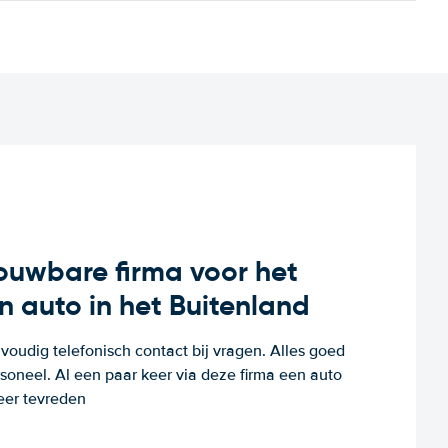
rouwbare firma voor het
n auto in het Buitenland
voudig telefonisch contact bij vragen. Alles goed
rsoneel. Al een paar keer via deze firma een auto
eer tevreden