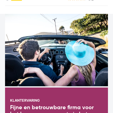
KLANTERVARING
Fijne en betrouwbare firma voor