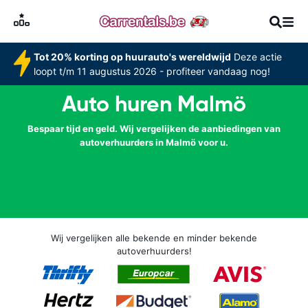
Tot 20% korting op huurauto's wereldwijd
Deze actie
loopt t/m 11 augustus 2026 - profiteer vandaag nog!
Auto huren Malmö
Bespaar tijd en geld. Wij vergelijken de aanbiedingen van
autoverhuurders in Malmö voor u.
Wij vergelijken alle bekende en minder bekende
autoverhuurders!