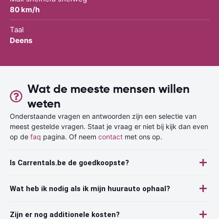
80 km/h
Taal
Deens
Wat de meeste mensen willen
weten
Onderstaande vragen en antwoorden zijn een selectie van
meest gestelde vragen. Staat je vraag er niet bij kijk dan even
op de
faq
pagina. Of neem
contact
met ons op.
Is Carrentals.be de goedkoopste?
Wat heb ik nodig als ik mijn huurauto ophaal?
Zijn er nog additionele kosten?