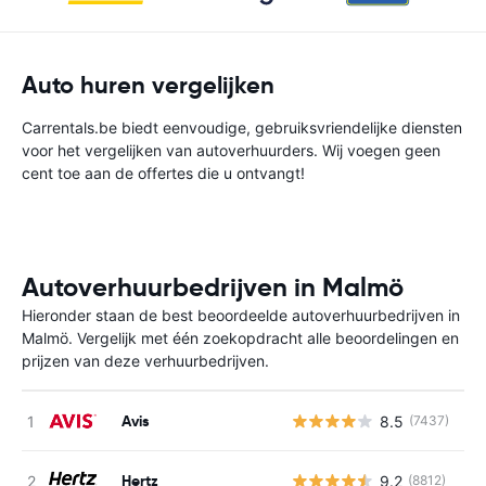
Auto huren vergelijken
Carrentals.be biedt eenvoudige, gebruiksvriendelijke diensten
voor het vergelijken van autoverhuurders. Wij voegen geen
cent toe aan de offertes die u ontvangt!
Autoverhuurbedrijven in Malmö
Hieronder staan de best beoordeelde autoverhuurbedrijven in
Malmö. Vergelijk met één zoekopdracht alle beoordelingen en
prijzen van deze verhuurbedrijven.
Avis
8.5
(7437)
G
Hertz
9.2
(8812)
G