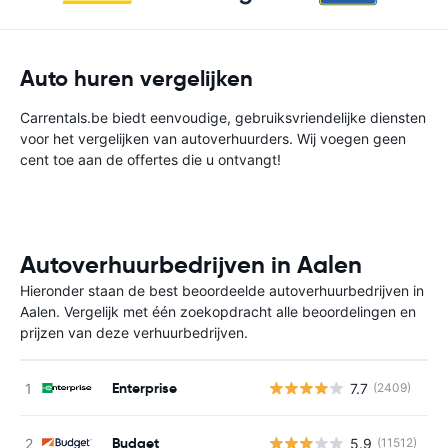
Auto huren vergelijken
Carrentals.be biedt eenvoudige, gebruiksvriendelijke diensten
voor het vergelijken van autoverhuurders. Wij voegen geen
cent toe aan de offertes die u ontvangt!
Autoverhuurbedrijven in Aalen
Hieronder staan de best beoordeelde autoverhuurbedrijven in
Aalen. Vergelijk met één zoekopdracht alle beoordelingen en
prijzen van deze verhuurbedrijven.
Enterprise
7.7
(2409)
G
Budget
5.9
(11512)
G