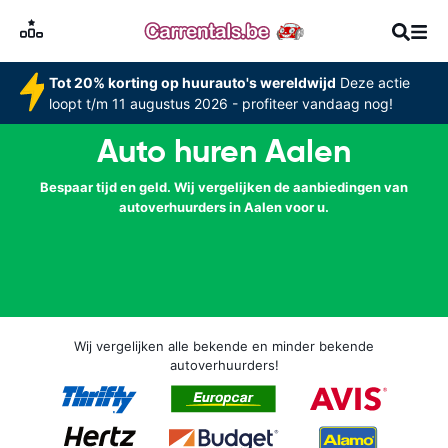
Tot 20% korting op huurauto's wereldwijd
Deze actie
loopt t/m 11 augustus 2026 - profiteer vandaag nog!
Auto huren Aalen
Bespaar tijd en geld. Wij vergelijken de aanbiedingen van
autoverhuurders in Aalen voor u.
Wij vergelijken alle bekende en minder bekende
autoverhuurders!