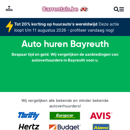
Tot 20% korting op huurauto's wereldwijd
Deze actie
loopt t/m 11 augustus 2026 - profiteer vandaag nog!
Auto huren Bayreuth
Bespaar tijd en geld. Wij vergelijken de aanbiedingen van
autoverhuurders in Bayreuth voor u.
Wij vergelijken alle bekende en minder bekende
autoverhuurders!