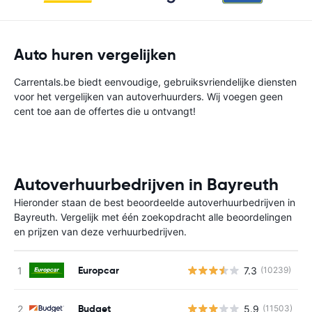
Auto huren vergelijken
Carrentals.be biedt eenvoudige, gebruiksvriendelijke diensten
voor het vergelijken van autoverhuurders. Wij voegen geen
cent toe aan de offertes die u ontvangt!
Autoverhuurbedrijven in Bayreuth
Hieronder staan de best beoordeelde autoverhuurbedrijven in
Bayreuth. Vergelijk met één zoekopdracht alle beoordelingen
en prijzen van deze verhuurbedrijven.
Europcar
7.3
(10239)
G
Budget
5.9
(11503)
G