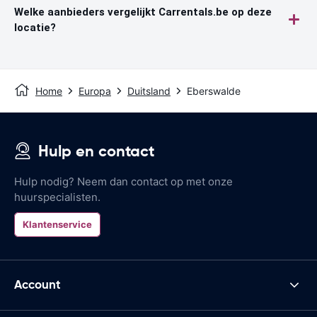
Welke aanbieders vergelijkt Carrentals.be op deze
locatie?
Home
Europa
Duitsland
Eberswalde
Hulp en contact
Hulp nodig? Neem dan contact op met onze
huurspecialisten.
Klantenservice
Account