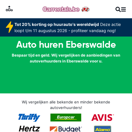
Tot 20% korting op huurauto's wereldwijd
Deze actie
loopt t/m 11 augustus 2026 - profiteer vandaag nog!
Auto huren Eberswalde
Bespaar tijd en geld. Wij vergelijken de aanbiedingen van
autoverhuurders in Eberswalde voor u.
Wij vergelijken alle bekende en minder bekende
autoverhuurders!