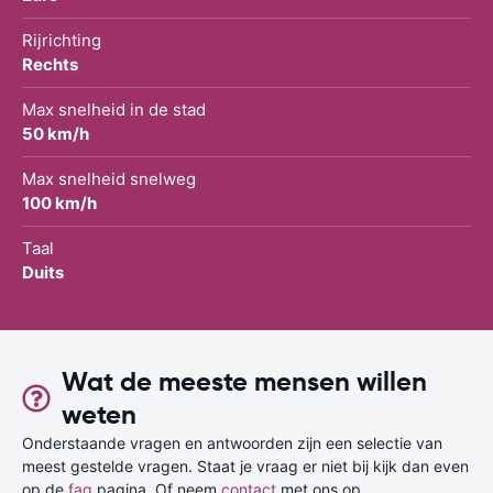
Rijrichting
Rechts
Max snelheid in de stad
50 km/h
Max snelheid snelweg
100 km/h
Taal
Duits
Wat de meeste mensen willen
weten
Onderstaande vragen en antwoorden zijn een selectie van
meest gestelde vragen. Staat je vraag er niet bij kijk dan even
op de
faq
pagina. Of neem
contact
met ons op.