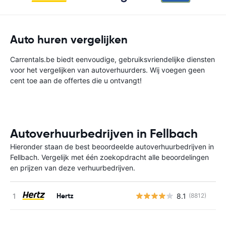
Auto huren vergelijken
Carrentals.be biedt eenvoudige, gebruiksvriendelijke diensten
voor het vergelijken van autoverhuurders. Wij voegen geen
cent toe aan de offertes die u ontvangt!
Autoverhuurbedrijven in Fellbach
Hieronder staan de best beoordeelde autoverhuurbedrijven in
Fellbach. Vergelijk met één zoekopdracht alle beoordelingen
en prijzen van deze verhuurbedrijven.
Hertz
8.1
(8812)
G