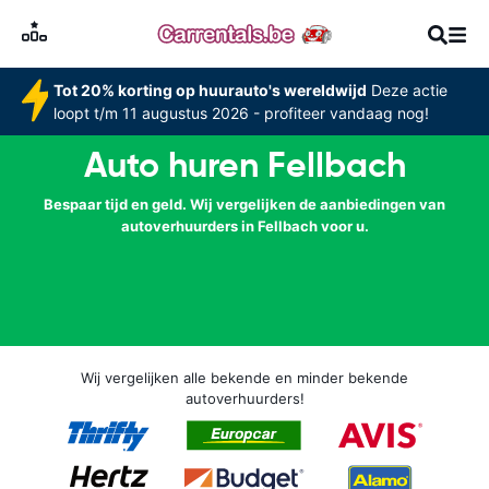
Tot 20% korting op huurauto's wereldwijd
Deze actie
loopt t/m 11 augustus 2026 - profiteer vandaag nog!
Auto huren Fellbach
Bespaar tijd en geld. Wij vergelijken de aanbiedingen van
autoverhuurders in Fellbach voor u.
Wij vergelijken alle bekende en minder bekende
autoverhuurders!