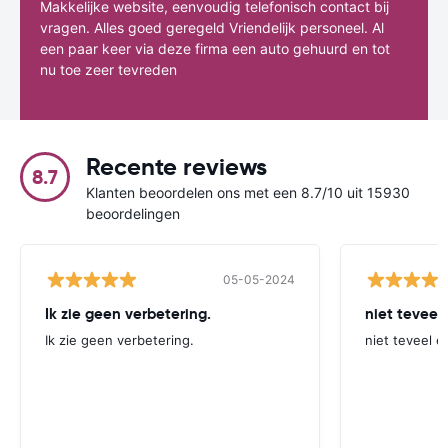
Makkelijke website, eenvoudig telefonisch contact bij
vragen. Alles goed geregeld Vriendelijk personeel. Al
een paar keer via deze firma een auto gehuurd en tot
nu toe zeer tevreden
Recente reviews
8.7
Klanten beoordelen ons met een 8.7/10 uit 15930
beoordelingen
05-05-2024
Ik zie geen verbetering.
niet teveel
Ik zie geen verbetering.
niet teveel e