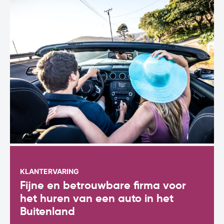
KLANTERVARING
Fijne en betrouwbare firma voor
het huren van een auto in het
Buitenland