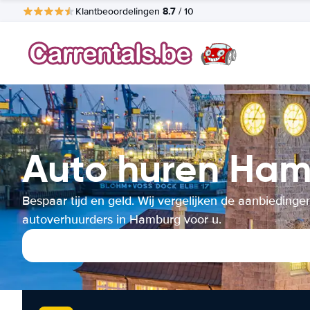
8.7
Klantbeoordelingen
/ 10
Auto huren Ha
Bespaar tijd en geld. Wij vergelijken de aanbiedinge
autoverhuurders in Hamburg voor u.