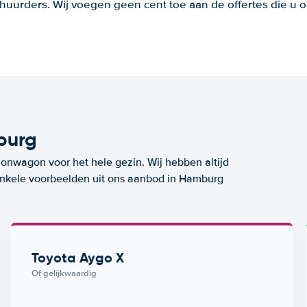
huurders. Wij voegen geen cent toe aan de offertes die u o
burg
ionwagon voor het hele gezin. Wij hebben altijd
 enkele voorbeelden uit ons aanbod in Hamburg
Toyota Aygo X
Of gelijkwaardig