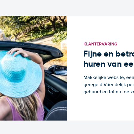
KLANTERVARING
Fijne en bet
huren van ee
Makkelijke website, een
geregeld Vriendelijk pe
gehuurd en tot nu toe z