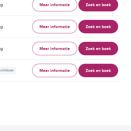
Meer informatie
Zoek en boek
ag
Meer informatie
Zoek en boek
ag
Meer informatie
Zoek en boek
ag
Meer informatie
Zoek en boek
schikbaar