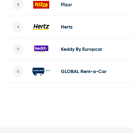
Flizzr
Hertz
Keddy By Europcar
GLOBAL Rent-a-Car