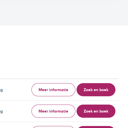
Meer informatie
Zoek en boek
ag
Meer informatie
Zoek en boek
ag