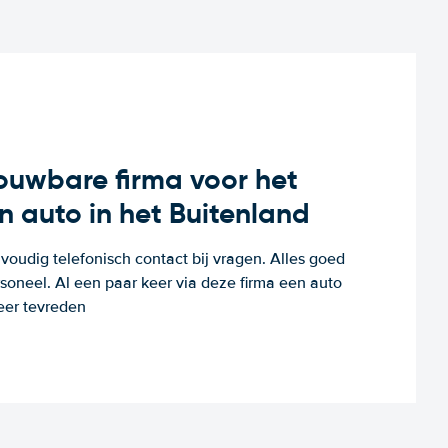
rouwbare firma voor het
n auto in het Buitenland
voudig telefonisch contact bij vragen. Alles goed
rsoneel. Al een paar keer via deze firma een auto
eer tevreden