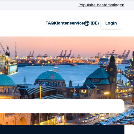
Populaire bestemmingen
FAQ
Klantenservice
(BE)
Login