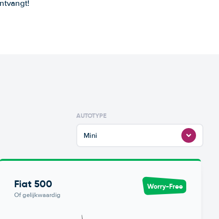
ntvangt!
AUTOTYPE
Mini
Fiat 500
Worry-Free
Of gelijkwaardig