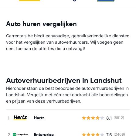
Auto huren vergelijken
Carrentals.be biedt eenvoudige, gebruiksvriendelijke diensten
voor het vergelijken van autoverhuurders. Wij voegen geen
cent toe aan de offertes die u ontvangt!
Autoverhuurbedrijven in Landshut
Hieronder staan de best beoordeelde autoverhuurbedrijven in
Landshut. Vergelijk met één zoekopdracht alle beoordelingen
en prijzen van deze verhuurbedrijven.
Hertz
8.1
(8812)
G
Enterprise
7.6
(2409)
G