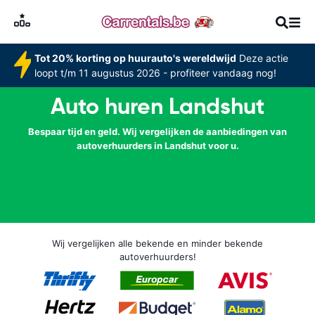
Tot 20% korting op huurauto's wereldwijd
Deze actie
loopt t/m 11 augustus 2026 - profiteer vandaag nog!
Auto huren Landshut
Bespaar tijd en geld. Wij vergelijken de aanbiedingen van
autoverhuurders in Landshut voor u.
Wij vergelijken alle bekende en minder bekende
autoverhuurders!